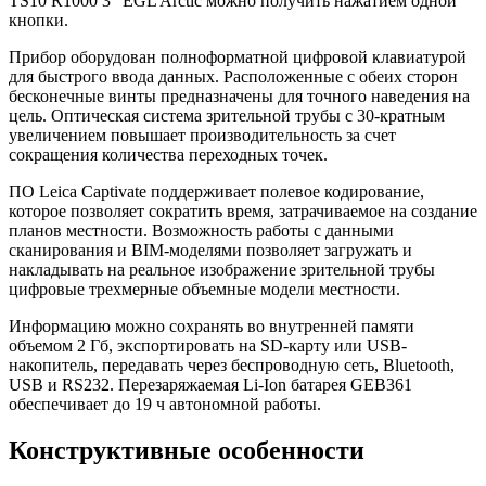
TS10 R1000 3" EGL Arctic можно получить нажатием одной
кнопки.
Прибор оборудован полноформатной цифровой клавиатурой
для быстрого ввода данных. Расположенные с обеих сторон
бесконечные винты предназначены для точного наведения на
цель. Оптическая система зрительной трубы с 30-кратным
увеличением повышает производительность за счет
сокращения количества переходных точек.
ПО Leica Captivate поддерживает полевое кодирование,
которое позволяет сократить время, затрачиваемое на создание
планов местности. Возможность работы с данными
сканирования и BIM-моделями позволяет загружать и
накладывать на реальное изображение зрительной трубы
цифровые трехмерные объемные модели местности.
Информацию можно сохранять во внутренней памяти
объемом 2 Гб, экспортировать на SD-карту или USB-
накопитель, передавать через беспроводную сеть, Bluetooth,
USB и RS232. Перезаряжаемая Li-Ion батарея GEB361
обеспечивает до 19 ч автономной работы.
Конструктивные особенности