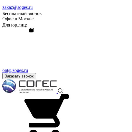
zakaz@soges.ru
Бесплатный звонок
Офис в Москве
Для юр.лиц:
opt@soges.ru
Заказать звонок