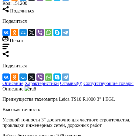
Код:
151200
Поделиться
Поделиться
Печать
Поделиться
Описание
Характеристики
Отзывы(0)
Сопутствующие товары
Описание
Преимущества тахеометра Leica TS10 R1000 3" I EGL
Высокая точность
Угловой точности 3" достаточно для частного строительства,
прокладки инженерных сетей, дорожных работ.
Работа без отражателя до 1000 метров