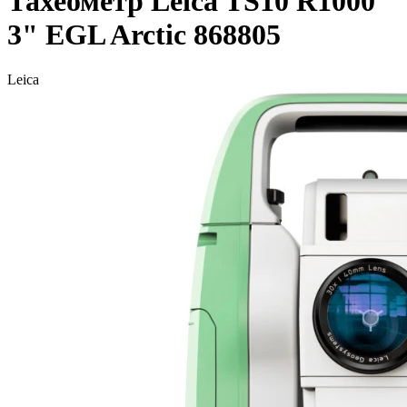
Тахеометр Leica TS10 R1000
3" EGL Arctic 868805
Leica