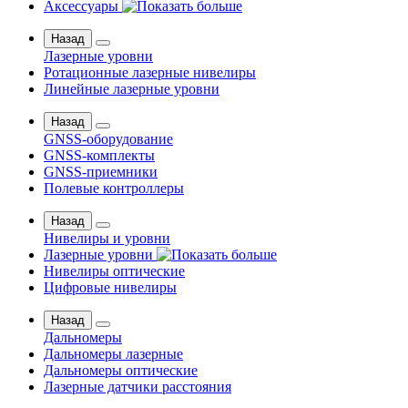
Аксессуары
Назад
Лазерные уровни
Ротационные лазерные нивелиры
Линейные лазерные уровни
Назад
GNSS-оборудование
GNSS-комплекты
GNSS-приемники
Полевые контроллеры
Назад
Нивелиры и уровни
Лазерные уровни
Нивелиры оптические
Цифровые нивелиры
Назад
Дальномеры
Дальномеры лазерные
Дальномеры оптические
Лазерные датчики расстояния