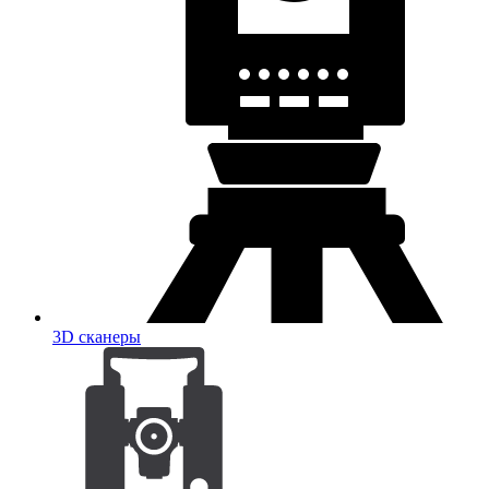
3D сканеры