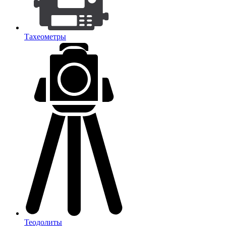
Тахеометры
Теодолиты