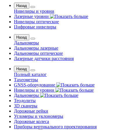
Назад
Нивелиры и уровни
Лазерные уровни
Нивелиры оптические
Цифровые нивелиры
Назад
Дальномеры
Дальномеры лазерные
Дальномеры оптические
Лазерные датчики расстояния
Назад
Полный каталог
Тахеометры
GNSS-оборудование
Нивелиры и уровни
Дальномеры
Теодолиты
3D сканеры
Дорожные рейки
Угломеры и уклономеры
Дорожные колеса
Приборы вертикального проектирования