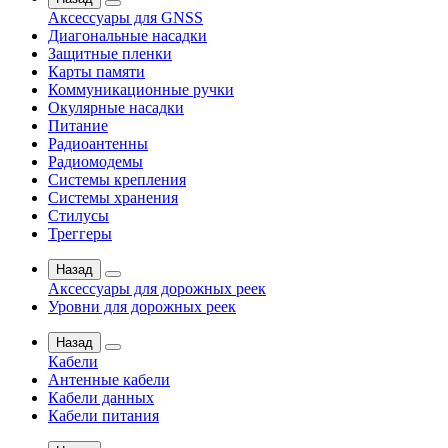
Аксессуары для GNSS
Диагональные насадки
Защитные пленки
Карты памяти
Коммуникационные ручки
Окулярные насадки
Питание
Радиоантенны
Радиомодемы
Системы крепления
Системы хранения
Стилусы
Треггеры
Назад
Аксессуары для дорожных реек
Уровни для дорожных реек
Назад
Кабели
Антенные кабели
Кабели данных
Кабели питания