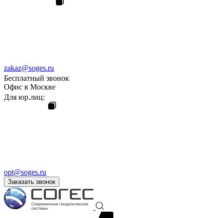
zakaz@soges.ru
Бесплатный звонок
Офис в Москве
Для юр.лиц:
opt@soges.ru
Заказать звонок