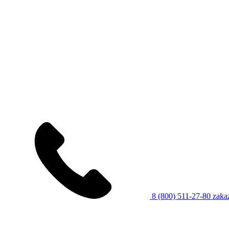
8 (800) 511-27-80
zaka