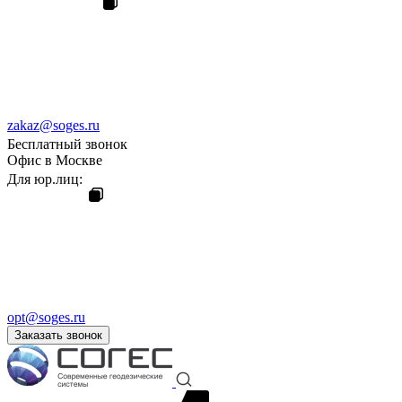
zakaz@soges.ru
Бесплатный звонок
Офис в Москве
Для юр.лиц:
opt@soges.ru
Заказать звонок