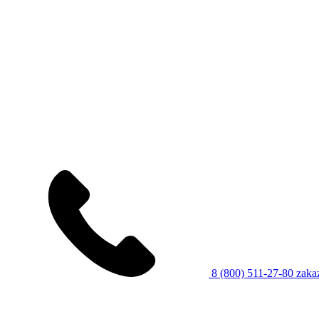
8 (800) 511-27-80
zaka