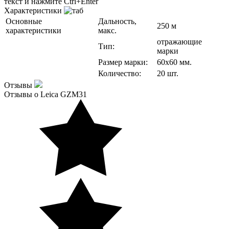
текст и нажмите Ctrl+Enter
Характеристики
Основные
Дальность,
250 м
характеристики
макс.
отражающие
Тип:
марки
Размер марки:
60х60 мм.
Количество:
20 шт.
Отзывы
Отзывы о Leica GZM31