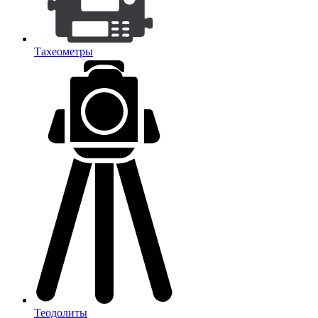
Тахеометры
Теодолиты