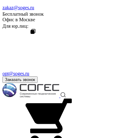
zakaz@soges.ru
Бесплатный звонок
Офис в Москве
Для юр.лиц:
opt@soges.ru
Заказать звонок