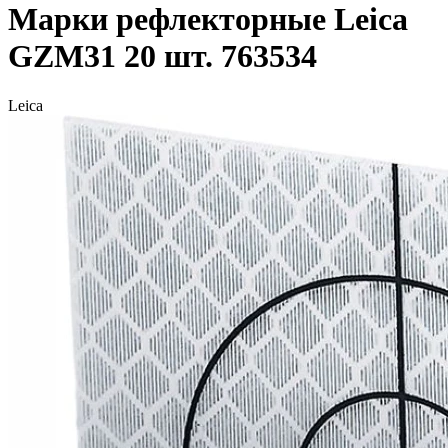
Марки рефлекторные Leica
GZM31 20 шт. 763534
Leica