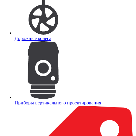
Дорожные колеса
Приборы вертикального проектирования