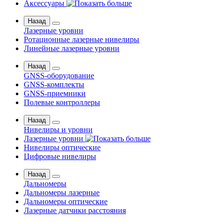
Аксессуары
Назад
Лазерные уровни
Ротационные лазерные нивелиры
Линейные лазерные уровни
Назад
GNSS-оборудование
GNSS-комплекты
GNSS-приемники
Полевые контроллеры
Назад
Нивелиры и уровни
Лазерные уровни
Нивелиры оптические
Цифровые нивелиры
Назад
Дальномеры
Дальномеры лазерные
Дальномеры оптические
Лазерные датчики расстояния