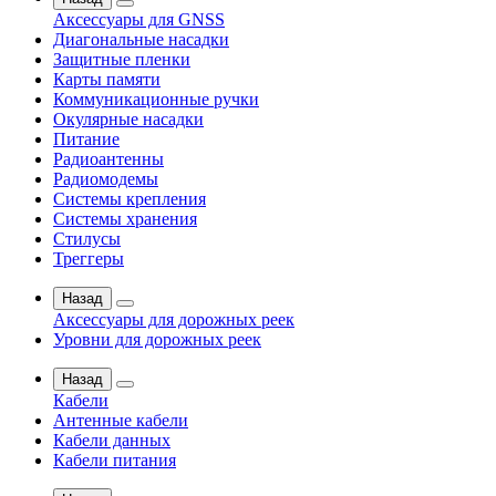
Аксессуары для GNSS
Диагональные насадки
Защитные пленки
Карты памяти
Коммуникационные ручки
Окулярные насадки
Питание
Радиоантенны
Радиомодемы
Системы крепления
Системы хранения
Стилусы
Треггеры
Назад
Аксессуары для дорожных реек
Уровни для дорожных реек
Назад
Кабели
Антенные кабели
Кабели данных
Кабели питания