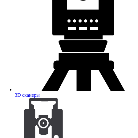
3D сканеры