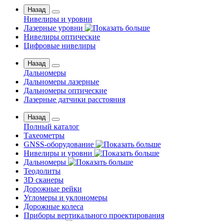
Назад
Нивелиры и уровни
Лазерные уровни
Нивелиры оптические
Цифровые нивелиры
Назад
Дальномеры
Дальномеры лазерные
Дальномеры оптические
Лазерные датчики расстояния
Назад
Полный каталог
Тахеометры
GNSS-оборудование
Нивелиры и уровни
Дальномеры
Теодолиты
3D сканеры
Дорожные рейки
Угломеры и уклономеры
Дорожные колеса
Приборы вертикального проектирования