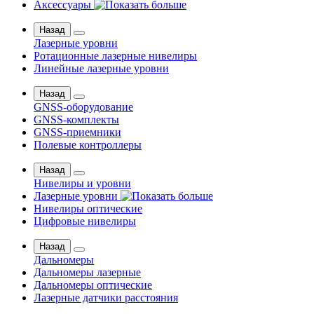
Аксессуары
Назад
Лазерные уровни
Ротационные лазерные нивелиры
Линейные лазерные уровни
Назад
GNSS-оборудование
GNSS-комплекты
GNSS-приемники
Полевые контроллеры
Назад
Нивелиры и уровни
Лазерные уровни
Нивелиры оптические
Цифровые нивелиры
Назад
Дальномеры
Дальномеры лазерные
Дальномеры оптические
Лазерные датчики расстояния