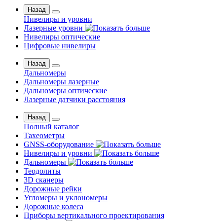
Назад
Нивелиры и уровни
Лазерные уровни
Нивелиры оптические
Цифровые нивелиры
Назад
Дальномеры
Дальномеры лазерные
Дальномеры оптические
Лазерные датчики расстояния
Назад
Полный каталог
Тахеометры
GNSS-оборудование
Нивелиры и уровни
Дальномеры
Теодолиты
3D сканеры
Дорожные рейки
Угломеры и уклономеры
Дорожные колеса
Приборы вертикального проектирования