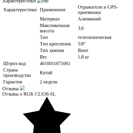
Характеристики
Отражатели и GPS-
Характеристики
Применение
приемники
Материал
Алюминий
Максимальная
3,6
высота
Тип
телескопическая
Тип крепления
5/8”
Тип зажима
Винт
Вес
1,8 кг
Штрих-код
4610011871061
Страна
Китай
производства
Гарантия
2 недели
Отзывы
Отзывы о RGK CLS36-SL