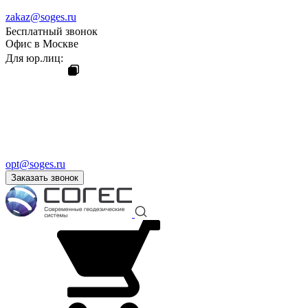
zakaz@soges.ru
Бесплатный звонок
Офис в Москве
Для юр.лиц:
opt@soges.ru
Заказать звонок