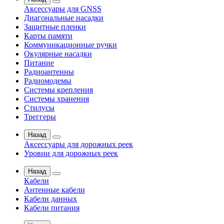
Аксессуары для GNSS
Диагональные насадки
Защитные пленки
Карты памяти
Коммуникационные ручки
Окулярные насадки
Питание
Радиоантенны
Радиомодемы
Системы крепления
Системы хранения
Стилусы
Треггеры
Назад
Аксессуары для дорожных реек
Уровни для дорожных реек
Назад
Кабели
Антенные кабели
Кабели данных
Кабели питания