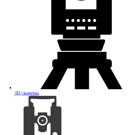
3D сканеры