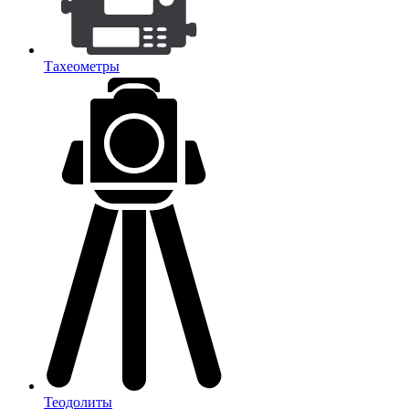
Тахеометры
Теодолиты