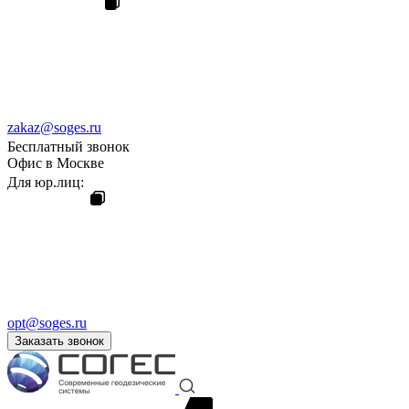
zakaz@soges.ru
Бесплатный звонок
Офис в Москве
Для юр.лиц:
opt@soges.ru
Заказать звонок