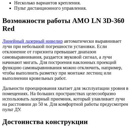
Несколько вариантов крепления.
Пульт дистанционного управления.
Возможности работы AMO LN 3D-360
Red
Линейный лазерный нивелир
автоматически выравнивает
лучи при небольшой погрешности установки. Если
отклонение от горизонта превышает диапазон
самовыравнивания, раздается звуковой сигнал, а лучи
начинают мигать. Для построения наклонных проекций
функцию самовыравнивания можно отключить, например,
чтобы выполнить разметку при монтаже лестниц или
выполнении кровельных работ.
Дальности проецирования хватает для эксплуатации уровня в
помещениях. На больших пространствах целесообразно
использовать лазерный приемник, который улавливает лучи
на расстоянии до 50 м. Для комфортной работы предусмотрен
пульт ДУ.
Достоинства конструкции