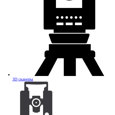
3D сканеры