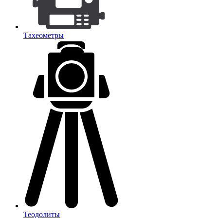
Тахеометры
Теодолиты