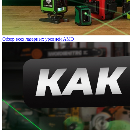
Обзор всех лазерных уровней AMO