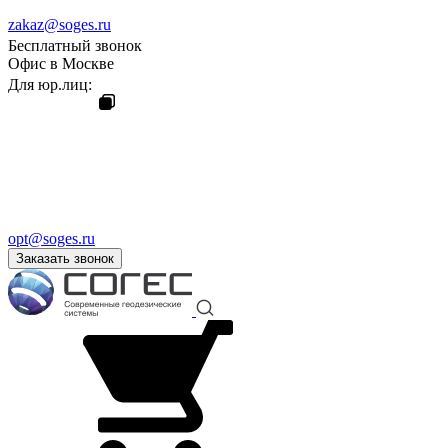
zakaz@soges.ru
Бесплатный звонок
Офис в Москве
Для юр.лиц:
opt@soges.ru
Заказать звонок