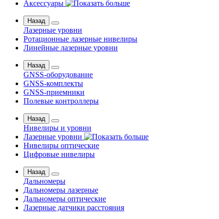
Аксессуары
Назад
Лазерные уровни
Ротационные лазерные нивелиры
Линейные лазерные уровни
Назад
GNSS-оборудование
GNSS-комплекты
GNSS-приемники
Полевые контроллеры
Назад
Нивелиры и уровни
Лазерные уровни
Нивелиры оптические
Цифровые нивелиры
Назад
Дальномеры
Дальномеры лазерные
Дальномеры оптические
Лазерные датчики расстояния