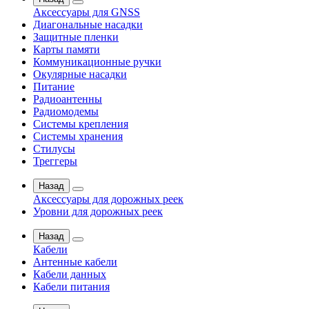
Аксессуары для GNSS
Диагональные насадки
Защитные пленки
Карты памяти
Коммуникационные ручки
Окулярные насадки
Питание
Радиоантенны
Радиомодемы
Системы крепления
Системы хранения
Стилусы
Треггеры
Назад
Аксессуары для дорожных реек
Уровни для дорожных реек
Назад
Кабели
Антенные кабели
Кабели данных
Кабели питания