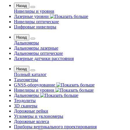
Назад
Нивелиры и уровни
Лазерные уровни
Нивелиры оптические
Цифровые нивелиры
Назад
Дальномеры
Дальномеры лазерные
Дальномеры оптические
Лазерные датчики расстояния
Назад
Полный каталог
Тахеометры
GNSS-оборудование
Нивелиры и уровни
Дальномеры
Теодолиты
3D сканеры
Дорожные рейки
Угломеры и уклономеры
Дорожные колеса
Приборы вертикального проектирования