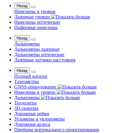
Назад
Нивелиры и уровни
Лазерные уровни
Нивелиры оптические
Цифровые нивелиры
Назад
Дальномеры
Дальномеры лазерные
Дальномеры оптические
Лазерные датчики расстояния
Назад
Полный каталог
Тахеометры
GNSS-оборудование
Нивелиры и уровни
Дальномеры
Теодолиты
3D сканеры
Дорожные рейки
Угломеры и уклономеры
Дорожные колеса
Приборы вертикального проектирования