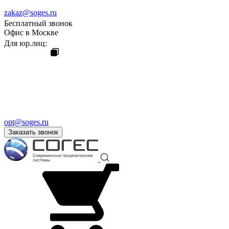
zakaz@soges.ru
Бесплатный звонок
Офис в Москве
Для юр.лиц:
opt@soges.ru
Заказать звонок