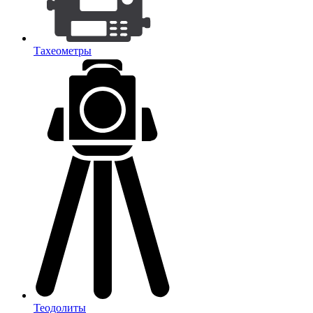
Тахеометры
Теодолиты