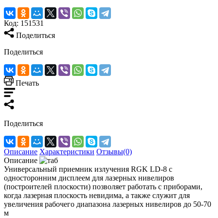
Код:
151531
Поделиться
Поделиться
Печать
Поделиться
Описание
Характеристики
Отзывы(0)
Описание
Универсальный приемник излучения RGK LD-8 с
односторонним дисплеем для лазерных нивелиров
(построителей плоскости) позволяет работать с приборами,
когда лазерная плоскость невидима, а также служит для
увеличения рабочего диапазона лазерных нивелиров до 50-70
м