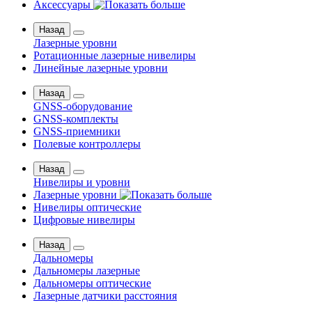
Аксессуары
Назад
Лазерные уровни
Ротационные лазерные нивелиры
Линейные лазерные уровни
Назад
GNSS-оборудование
GNSS-комплекты
GNSS-приемники
Полевые контроллеры
Назад
Нивелиры и уровни
Лазерные уровни
Нивелиры оптические
Цифровые нивелиры
Назад
Дальномеры
Дальномеры лазерные
Дальномеры оптические
Лазерные датчики расстояния