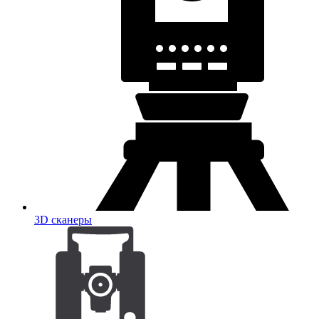
3D сканеры