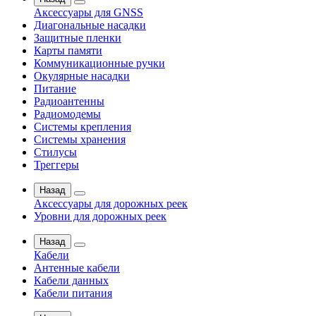
Аксессуары для GNSS
Диагональные насадки
Защитные пленки
Карты памяти
Коммуникационные ручки
Окулярные насадки
Питание
Радиоантенны
Радиомодемы
Системы крепления
Системы хранения
Стилусы
Треггеры
Назад
Аксессуары для дорожных реек
Уровни для дорожных реек
Назад
Кабели
Антенные кабели
Кабели данных
Кабели питания