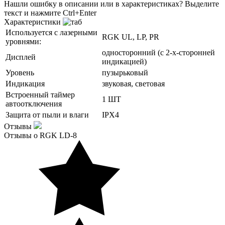
Нашли ошибку в описании или в характеристиках?
Выделите
текст и нажмите Ctrl+Enter
Характеристики
Используется с лазерными
RGK UL, LP, PR
уровнями:
односторонний (с 2-х-сторонней
Дисплей
индикацией)
Уровень
пузырьковый
Индикация
звуковая, световая
Встроенный таймер
1 ШТ
автоотключения
Защита от пыли и влаги
IPX4
Отзывы
Отзывы о RGK LD-8