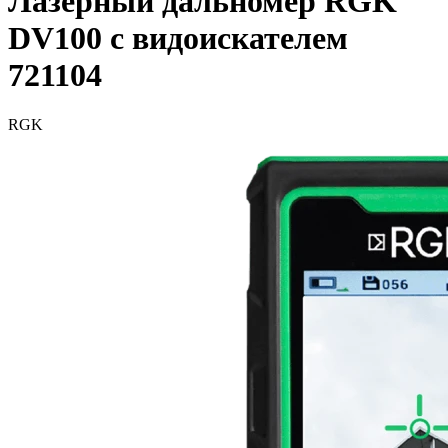
Лазерный дальномер RGK
DV100 с видоискателем
721104
RGK