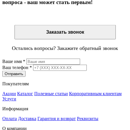
вопроса - ваш может стать первым!
Остались вопросы? Закажите обратный звонок
Заказать звонок
Остались вопросы? Закажите обратный звонок
Ваше имя
*
Ваш телефон
*
Отправить
Покупателям
Акции
Каталог
Полезные статьи
Корпоративным клиентам
Услуги
Информация
Оплата
Доставка
Гарантия и возврат
Реквизиты
О компании