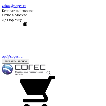
zakaz@soges.ru
Бесплатный звонок
Офис в Москве
Для юр.лиц:
opt@soges.ru
Заказать звонок