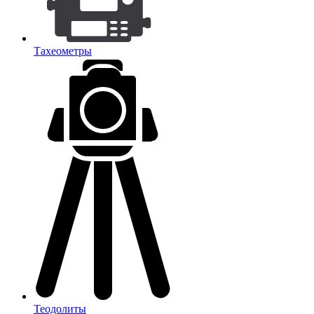
Тахеометры
Теодолиты