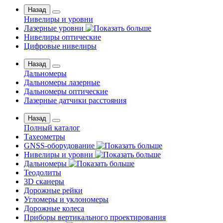
Назад
Нивелиры и уровни
Лазерные уровни
Нивелиры оптические
Цифровые нивелиры
Назад
Дальномеры
Дальномеры лазерные
Дальномеры оптические
Лазерные датчики расстояния
Назад
Полный каталог
Тахеометры
GNSS-оборудование
Нивелиры и уровни
Дальномеры
Теодолиты
3D сканеры
Дорожные рейки
Угломеры и уклономеры
Дорожные колеса
Приборы вертикального проектирования