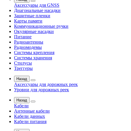
Аксессуары для GNSS
Диагональные насадки
Защитные пленки
Карты памяти
Коммуникационные ручки
Окулярные насадки
Питание
Радиоантенны
Радиомодемы
Системы крепления
Системы хранения
Стилусы
Треггеры
Назад
Аксессуары для дорожных реек
Уровни для дорожных реек
Назад
Кабели
Антенные кабели
Кабели данных
Кабели питания