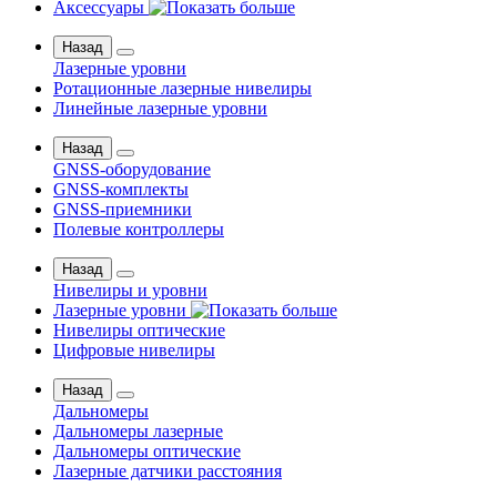
Аксессуары
Назад
Лазерные уровни
Ротационные лазерные нивелиры
Линейные лазерные уровни
Назад
GNSS-оборудование
GNSS-комплекты
GNSS-приемники
Полевые контроллеры
Назад
Нивелиры и уровни
Лазерные уровни
Нивелиры оптические
Цифровые нивелиры
Назад
Дальномеры
Дальномеры лазерные
Дальномеры оптические
Лазерные датчики расстояния