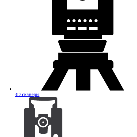
3D сканеры