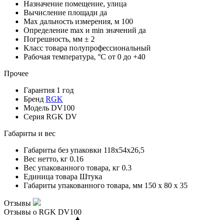
Назначение
помещение, улица
Вычисление площади
да
Мах дальность измерения, м
100
Определение mах и min значений
да
Погрешность, мм
± 2
Класс товара
полупрофессиональный
Рабочая температура, °С
от 0 до +40
Прочее
Гарантия
1 год
Бренд
RGK
Модель
DV100
Серия
RGK DV
Габариты и вес
Габариты без упаковки
118x54x26,5
Вес нетто, кг
0.16
Вес упакованного товара, кг
0.3
Единица товара
Штука
Габариты упакованного товара, мм
150 x 80 x 35
Отзывы
Отзывы о RGK DV100