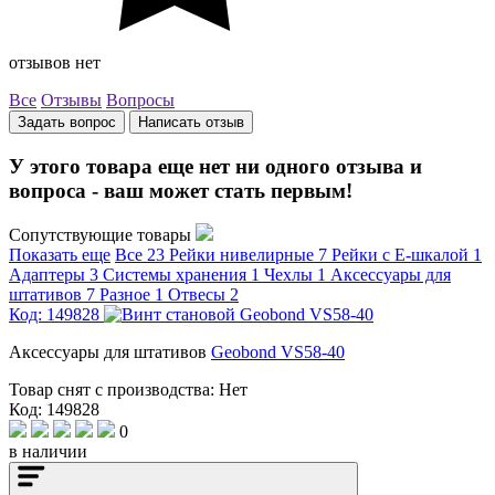
отзывов нет
Все
Отзывы
Вопросы
Задать вопрос
Написать отзыв
У этого товара еще нет ни одного отзыва и
вопроса - ваш может стать первым!
Сопутствующие товары
Показать еще
Все
23
Рейки нивелирные
7
Рейки с Е-шкалой
1
Адаптеры
3
Системы хранения
1
Чехлы
1
Аксессуары для
штативов
7
Разное
1
Отвесы
2
Код: 149828
Аксессуары для штативов
Geobond VS58-40
Товар снят с производства:
Нет
Код: 149828
0
в наличии