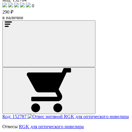
0
290 ₽
в наличии
Код: 152787
Отвесы
RGK для оптического нивелира