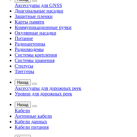
Аксессуары для GNSS
Диагональные насадки
Защитные пленки
Карты памяти
Коммуникационные ручки
Окулярные насадки
Питание
Радиоантенны
Радиомодемы
Системы крепления
Системы хранения
Стилусы
Треггеры
Назад
Аксессуары для дорожных реек
Уровни для дорожных реек
Назад
Кабели
Антенные кабели
Кабели данных
Кабели питания