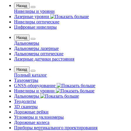
Назад
Нивелиры и уровни
Лазерные уровни
Нивелиры оптические
Цифровые нивелиры
Назад
Дальномеры
Дальномеры лазерные
Дальномеры оптические
Лазерные датчики расстояния
Назад
Полный каталог
Тахеометры
GNSS-оборудование
Нивелиры и уровни
Дальномеры
Теодолиты
3D сканеры
Дорожные рейки
Угломеры и уклономеры
Дорожные колеса
Приборы вертикального проектирования