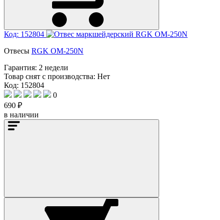
Код: 152804
Отвесы
RGK OM-250N
Гарантия:
2 недели
Товар снят с производства:
Нет
Код: 152804
0
690 ₽
в наличии