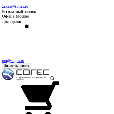
zakaz@soges.ru
Бесплатный звонок
Офис в Москве
Для юр.лиц:
opt@soges.ru
Заказать звонок