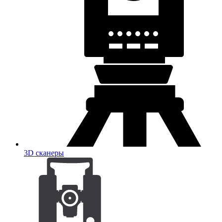
3D сканеры