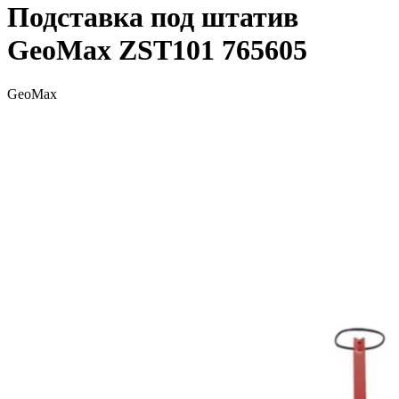
Подставка под штатив
GeoMax ZST101 765605
GeoMax