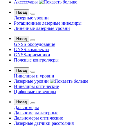
Аксессуары
Назад
Лазерные уровни
Ротационные лазерные нивелиры
Линейные лазерные уровни
Назад
GNSS-оборудование
GNSS-комплекты
GNSS-приемники
Полевые контроллеры
Назад
Нивелиры и уровни
Лазерные уровни
Нивелиры оптические
Цифровые нивелиры
Назад
Дальномеры
Дальномеры лазерные
Дальномеры оптические
Лазерные датчики расстояния