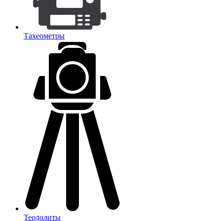
Тахеометры
Теодолиты