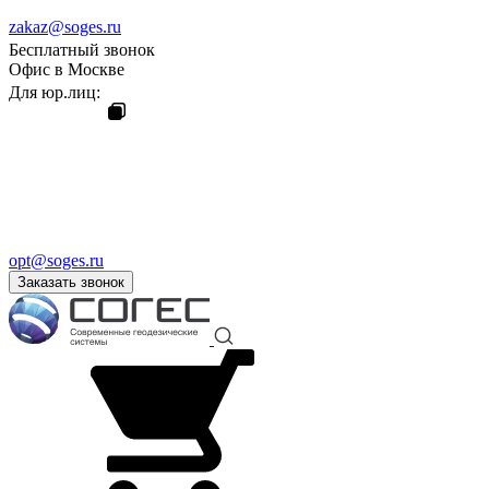
zakaz@soges.ru
Бесплатный звонок
Офис в Москве
Для юр.лиц:
opt@soges.ru
Заказать звонок