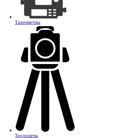
Тахеометры
Теодолиты