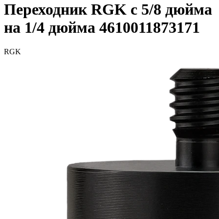
Переходник RGK с 5/8 дюйма
на 1/4 дюйма 4610011873171
RGK