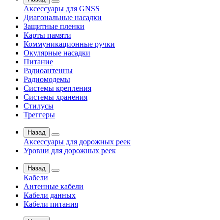
Аксессуары для GNSS
Диагональные насадки
Защитные пленки
Карты памяти
Коммуникационные ручки
Окулярные насадки
Питание
Радиоантенны
Радиомодемы
Системы крепления
Системы хранения
Стилусы
Треггеры
Назад
Аксессуары для дорожных реек
Уровни для дорожных реек
Назад
Кабели
Антенные кабели
Кабели данных
Кабели питания