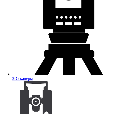
3D сканеры