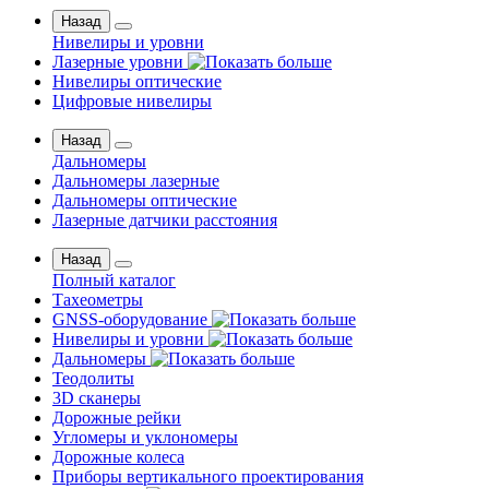
Назад
Нивелиры и уровни
Лазерные уровни
Нивелиры оптические
Цифровые нивелиры
Назад
Дальномеры
Дальномеры лазерные
Дальномеры оптические
Лазерные датчики расстояния
Назад
Полный каталог
Тахеометры
GNSS-оборудование
Нивелиры и уровни
Дальномеры
Теодолиты
3D сканеры
Дорожные рейки
Угломеры и уклономеры
Дорожные колеса
Приборы вертикального проектирования