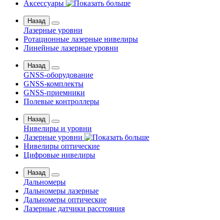
Аксессуары
Назад
Лазерные уровни
Ротационные лазерные нивелиры
Линейные лазерные уровни
Назад
GNSS-оборудование
GNSS-комплекты
GNSS-приемники
Полевые контроллеры
Назад
Нивелиры и уровни
Лазерные уровни
Нивелиры оптические
Цифровые нивелиры
Назад
Дальномеры
Дальномеры лазерные
Дальномеры оптические
Лазерные датчики расстояния