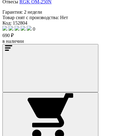
Отвесы
RGK OM-250N
Гарантия:
2 недели
Товар снят с производства:
Нет
Код: 152804
0
690 ₽
в наличии