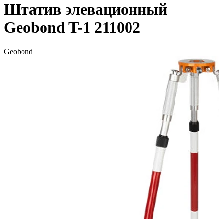
Штатив элевационный
Geobond T-1 211002
Geobond