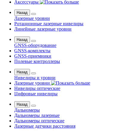
Аксессуары
Назад
Лазерные уровни
Ротационные лазерные нивелиры
Линейные лазерные уровни
Назад
GNSS-оборудование
GNSS-комплекты
GNSS-приемники
Полевые контроллеры
Назад
Нивелиры и уровни
Лазерные уровни
Нивелиры оптические
Цифровые нивелиры
Назад
Дальномеры
Дальномеры лазерные
Дальномеры оптические
Лазерные датчики расстояния