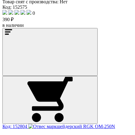
Товар снят с производства:
Нет
Код: 152575
0
390 ₽
в наличии
Код: 152804