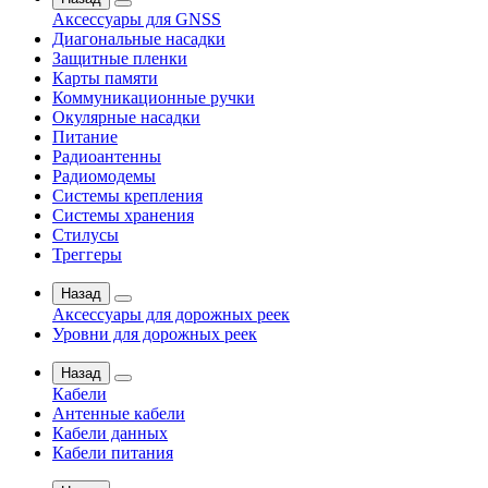
Аксессуары для GNSS
Диагональные насадки
Защитные пленки
Карты памяти
Коммуникационные ручки
Окулярные насадки
Питание
Радиоантенны
Радиомодемы
Системы крепления
Системы хранения
Стилусы
Треггеры
Назад
Аксессуары для дорожных реек
Уровни для дорожных реек
Назад
Кабели
Антенные кабели
Кабели данных
Кабели питания