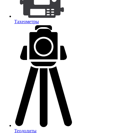
Тахеометры
Теодолиты