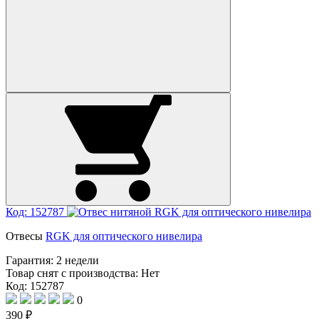
Код: 152787
Отвесы
RGK для оптического нивелира
Гарантия:
2 недели
Товар снят с производства:
Нет
Код: 152787
0
390 ₽