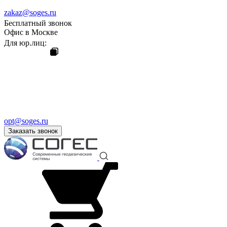
zakaz@soges.ru
Бесплатный звонок
Офис в Москве
Для юр.лиц:
opt@soges.ru
Заказать звонок