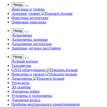
Назад
Нивелиры и уровни
Лазерные уровни
Нивелиры оптические
Цифровые нивелиры
Назад
Дальномеры
Дальномеры лазерные
Дальномеры оптические
Лазерные датчики расстояния
Назад
Полный каталог
Тахеометры
GNSS-оборудование
Нивелиры и уровни
Дальномеры
Теодолиты
3D сканеры
Дорожные рейки
Угломеры и уклономеры
Дорожные колеса
Приборы вертикального проектирования