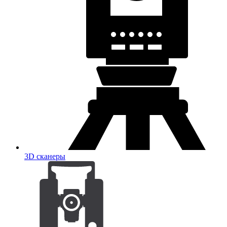
3D сканеры