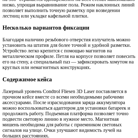
низко, упрощая выравнивание пола. Режим наклонных линий
позволяет выполнить точную разметку при возведении
лестниц или укладке кафельной плитки.
Несколько вариантов фиксации
Благодаря наличию резьбового отверстия излучатель можно
установить на штатив для более точной и удобной разметки.
Устройство легко крепится с помощью магнитов на
металлическом профиле. Петля на корпусе позволяет повесить
его на стену, а специальный паз — зафиксировать хомутом на
круглых или немагнитных конструкциях.
Содержимое кейса
Лазерный уровень Condtrol Fliesen 3D Laser поставляется в
прочном кейсе вместе со всеми необходимыми рабочими
аксессуарами. После израсходования заряда аккумулятора
можно воспользоваться адаптером для установки батареек и
продолжить работу. Подъемная платформа позволяет точно
подвести световую линию в нужное место. Магнитная
мишень необходима для работы с приемником световых
сигналов на улице. Очки улучшают видимость лучей на
больших расстояниях.