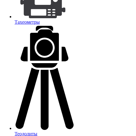
Тахеометры
Теодолиты