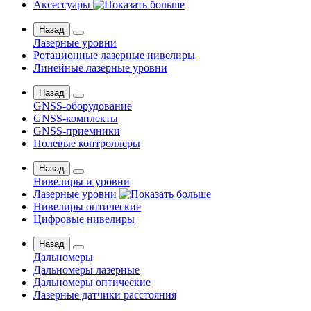
Аксессуары
Назад
Лазерные уровни
Ротационные лазерные нивелиры
Линейные лазерные уровни
Назад
GNSS-оборудование
GNSS-комплекты
GNSS-приемники
Полевые контроллеры
Назад
Нивелиры и уровни
Лазерные уровни
Нивелиры оптические
Цифровые нивелиры
Назад
Дальномеры
Дальномеры лазерные
Дальномеры оптические
Лазерные датчики расстояния