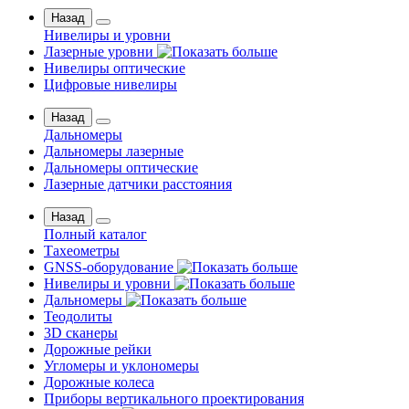
Назад
Нивелиры и уровни
Лазерные уровни
Нивелиры оптические
Цифровые нивелиры
Назад
Дальномеры
Дальномеры лазерные
Дальномеры оптические
Лазерные датчики расстояния
Назад
Полный каталог
Тахеометры
GNSS-оборудование
Нивелиры и уровни
Дальномеры
Теодолиты
3D сканеры
Дорожные рейки
Угломеры и уклономеры
Дорожные колеса
Приборы вертикального проектирования