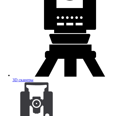
3D сканеры