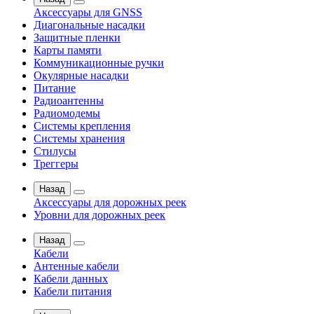
Аксессуары для GNSS
Диагональные насадки
Защитные пленки
Карты памяти
Коммуникационные ручки
Окулярные насадки
Питание
Радиоантенны
Радиомодемы
Системы крепления
Системы хранения
Стилусы
Треггеры
Назад
Аксессуары для дорожных реек
Уровни для дорожных реек
Назад
Кабели
Антенные кабели
Кабели данных
Кабели питания