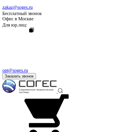
zakaz@soges.ru
Бесплатный звонок
Офис в Москве
Для юр.лиц:
opt@soges.ru
Заказать звонок