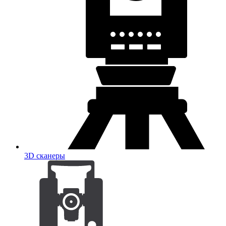
3D сканеры