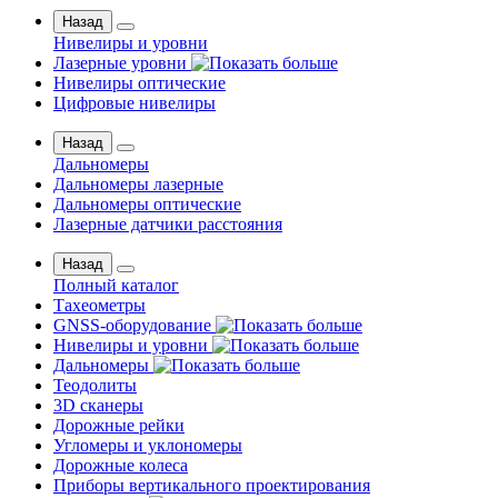
Назад
Нивелиры и уровни
Лазерные уровни
Нивелиры оптические
Цифровые нивелиры
Назад
Дальномеры
Дальномеры лазерные
Дальномеры оптические
Лазерные датчики расстояния
Назад
Полный каталог
Тахеометры
GNSS-оборудование
Нивелиры и уровни
Дальномеры
Теодолиты
3D сканеры
Дорожные рейки
Угломеры и уклономеры
Дорожные колеса
Приборы вертикального проектирования