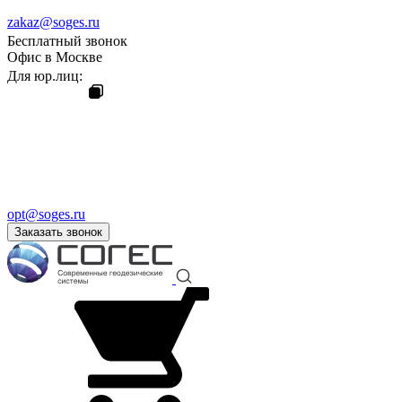
zakaz@soges.ru
Бесплатный звонок
Офис в Москве
Для юр.лиц:
opt@soges.ru
Заказать звонок