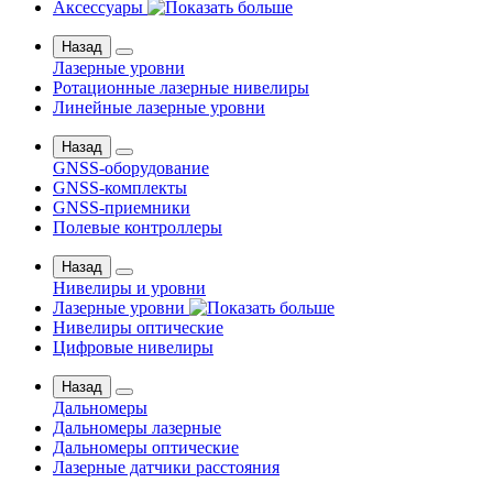
Аксессуары
Назад
Лазерные уровни
Ротационные лазерные нивелиры
Линейные лазерные уровни
Назад
GNSS-оборудование
GNSS-комплекты
GNSS-приемники
Полевые контроллеры
Назад
Нивелиры и уровни
Лазерные уровни
Нивелиры оптические
Цифровые нивелиры
Назад
Дальномеры
Дальномеры лазерные
Дальномеры оптические
Лазерные датчики расстояния