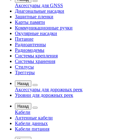
Аксессуары для GNSS
Диагональные насадки
Защитные пленки
Карты памяти
Коммуникационные ручки
Окулярные насадки
Питание
Радиоантенны
Радиомодемы
Системы крепления
Системы хранения
Стилусы
Треггеры
Назад
Аксессуары для дорожных реек
Уровни для дорожных реек
Назад
Кабели
Антенные кабели
Кабели данных
Кабели питания