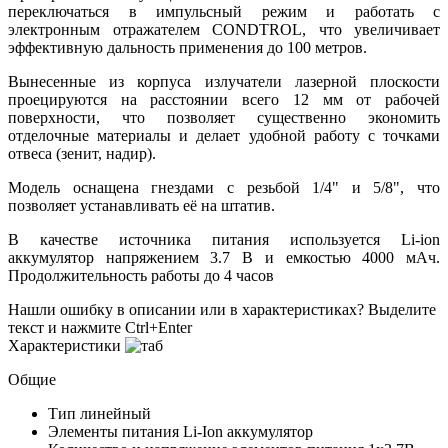
переключаться в импульсный режим и работать с
электронным отражателем CONDTROL, что увеличивает
эффективную дальность применения до 100 метров.
Вынесенные из корпуса излучатели лазерной плоскости
проецируются на расстоянии всего 12 мм от рабочей
поверхности, что позволяет существенно экономить
отделочные материалы и делает удобной работу с точками
отвеса (зенит, надир).
Модель оснащена гнездами с резьбой 1/4" и 5/8", что
позволяет устанавливать её на штатив.
В качестве источника питания используется Li-ion
аккумулятор напряжением 3.7 В и емкостью 4000 мАч.
Продолжительность работы до 4 часов
Нашли ошибку в описании или в характеристиках?
Выделите
текст и нажмите Ctrl+Enter
Характеристики
Общие
Тип
линейный
Элементы питания
Li-Ion аккумулятор