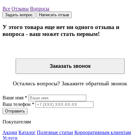
Все
Отзывы
Вопросы
Задать вопрос
Написать отзыв
У этого товара еще нет ни одного отзыва и
вопроса - ваш может стать первым!
Остались вопросы? Закажите обратный звонок
Заказать звонок
Остались вопросы? Закажите обратный звонок
Ваше имя
*
Ваш телефон
*
Отправить
Покупателям
Акции
Каталог
Полезные статьи
Корпоративным клиентам
Услуги