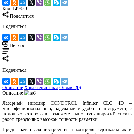
Код:
149929
Поделиться
Поделиться
Печать
Поделиться
Описание
Характеристики
Отзывы(0)
Описание
Лазерный нивелир CONDTROL Infiniter CLG 4D –
многофункциональный, надежный и удобный инструмент, с
помощью которого вы сможете выполнять широкий спектр
работ, требующих высокой точности разметки.
Предназначен для построения и контроля вертикальных и