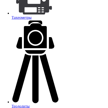
Тахеометры
Теодолиты