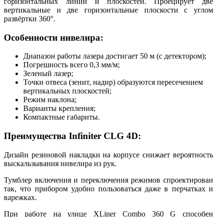
горизонтальных линий и плоскостей. Проецирует две
вертикальные и две горизонтальные плоскости с углом
развёртки 360°.
Особенности нивелира:
Диапазон работы лазера достигает 50 м (с детектором);
Погрешность всего 0,3 мм/м;
Зеленый лазер;
Точки отвеса (зенит, надир) образуются пересечением
вертикальных плоскостей;
Режим наклона;
Варианты крепления;
Компактные габариты.
Преимущества Infiniter CLG 4D:
Дизайн резиновой накладки на корпусе снижает вероятность
выскальзывания нивелира из рук.
Тумблер включения и переключения режимов спроектирован
так, что прибором удобно пользоваться даже в перчатках и
варежках.
При работе на улице XLiner Combo 360 G способен