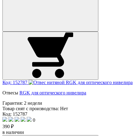
Код: 152787
Отвесы
RGK для оптического нивелира
Гарантия:
2 недели
Товар снят с производства:
Нет
Код: 152787
0
390 ₽
в наличии