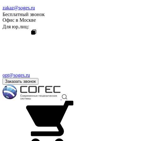
zakaz@soges.ru
Бесплатный звонок
Офис в Москве
Для юр.лиц:
opt@soges.ru
Заказать звонок