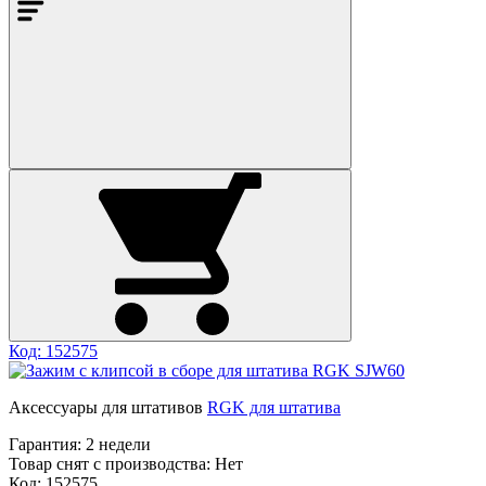
Код: 152575
Аксессуары для штативов
RGK для штатива
Гарантия:
2 недели
Товар снят с производства:
Нет
Код: 152575