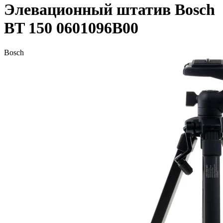
Элевационный штатив Bosch
BT 150 0601096B00
Bosch