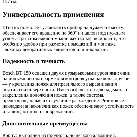
157 см.
Универсальность применения
Штатив позволяет установить прибор на нужную высоту,
обеспечивает его вращение на 360° и наклон под нужным
углом. При этом наклон можно жёстко зафиксировать, что
особенно удобно при разметке помещений и монтаже
сложных декоративных элементов или покрытий.
Надёжность и точность
Bosch BT 150 оснащён двумя пузырьковыми уровнями: один
на подъемной платформе для контроля угла наклона, другой
— у крепления ножек для правильного выравнивания
штатива на поверхности. Имеется фиксатор для надёжного
закрепления положения ножек, а также система,
предотвращающая их случайное расхождение. Резиновые
накладки на наконечниках ножек обеспечивают устойчивость
и защищают пол от повреждений.
Дополнительные преимущества
Корпус выполнен из прочного, но лёгкого алюминия.