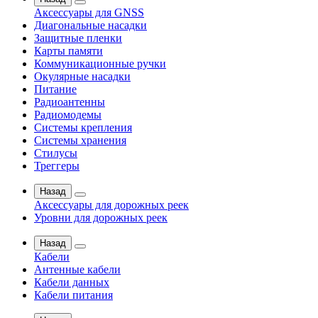
Аксессуары для GNSS
Диагональные насадки
Защитные пленки
Карты памяти
Коммуникационные ручки
Окулярные насадки
Питание
Радиоантенны
Радиомодемы
Системы крепления
Системы хранения
Стилусы
Треггеры
Назад
Аксессуары для дорожных реек
Уровни для дорожных реек
Назад
Кабели
Антенные кабели
Кабели данных
Кабели питания