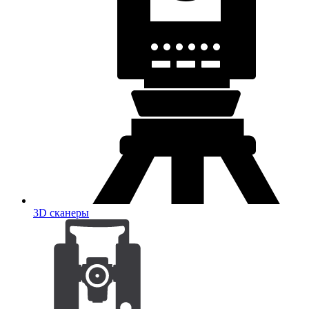
3D сканеры