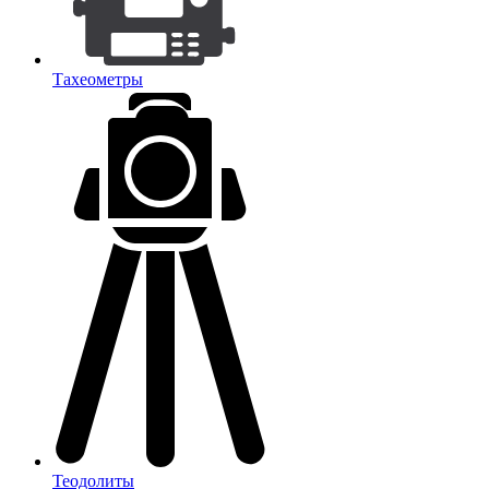
Тахеометры
Теодолиты