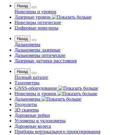
Назад
Нивелиры и уровни
Лазерные уровни
Нивелиры оптические
Цифровые нивелиры
Назад
Дальномеры
Дальномеры лазерные
Дальномеры оптические
Лазерные датчики расстояния
Назад
Полный каталог
Тахеометры
GNSS-оборудование
Нивелиры и уровни
Дальномеры
Теодолиты
3D сканеры
Дорожные рейки
Угломеры и уклономеры
Дорожные колеса
Приборы вертикального проектирования