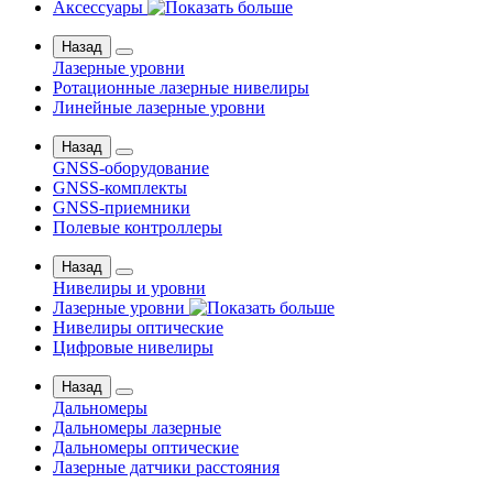
Аксессуары
Назад
Лазерные уровни
Ротационные лазерные нивелиры
Линейные лазерные уровни
Назад
GNSS-оборудование
GNSS-комплекты
GNSS-приемники
Полевые контроллеры
Назад
Нивелиры и уровни
Лазерные уровни
Нивелиры оптические
Цифровые нивелиры
Назад
Дальномеры
Дальномеры лазерные
Дальномеры оптические
Лазерные датчики расстояния