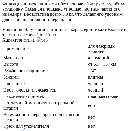
Фиксация ножек клипсами обеспечивает быструю и удобную
установку. Съёмная площадка упрощает монтаж лазерного
нивелира. Вес штатива всего 1,3 кг, что делает его удобным
для транспортировки и переноски.
Нашли ошибку в описании или в характеристиках?
Выделите
текст и нажмите Ctrl+Enter
Характеристики
для лазерных
Применение
уровней
Материал
алюминий
Высота
от 55 – 157 см
Резьбовое соединение
1/4”
Зажимы
клипсы
Цвет ножек
черный
Цвет головки и элементов
черный
Наконечники ножек
пластмассовые
Подъемный механизм центральной
есть
штанги
Возможность переворота центральной
нет
штанги
Крюк для утяжелителя
нет