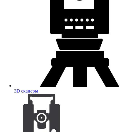
3D сканеры