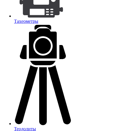
Тахеометры
Теодолиты