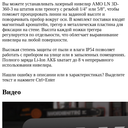
Вы можете устанавливать лазерный нивелир AMO LN 3D-
360-3 на штатив или треногу с резьбой 1/4" или 5/8", чтобы
поможет проецировать линии на заданной высоте и
поворачивать прибор вокруг оси. В комплект поставки входят
магнитный кронштейн, трегер и металлическая пластина для
фиксации на стене. Высота каждой ножки трегера
регулируется по отдельности, что облегчает выравнивание
нивелира на любой поверхности.
Высокая степень защиты от пыли и влаги IP54 позволяет
работать с прибором на улице или в запыленных помещениях.
Полного заряда Li-Ion АКБ хватает до 8 ч непрерывного
использования нивелира.
Нашли ошибку в описании или в характеристиках?
Выделите
текст и нажмите Ctrl+Enter
Видео