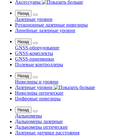
Аксессуары
Назад
Лазерные уровни
Ротационные лазерные нивелиры
Линейные лазерные уровни
Назад
GNSS-оборудование
GNSS-комплекты
GNSS-приемники
Полевые контроллеры
Назад
Нивелиры и уровни
Лазерные уровни
Нивелиры оптические
Цифровые нивелиры
Назад
Дальномеры
Дальномеры лазерные
Дальномеры оптические
Лазерные датчики расстояния