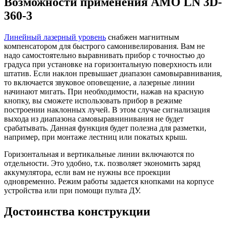
Возможности применения AMO LN 3D-
360-3
Линейный лазерный уровень
снабжен магнитным
компенсатором для быстрого самонивелирования. Вам не
надо самостоятельно выравнивать прибор с точностью до
градуса при установке на горизонтальную поверхность или
штатив. Если наклон превышает диапазон самовыравнивания,
то включается звуковое оповещение, а лазерные линии
начинают мигать. При необходимости, нажав на красную
кнопку, вы сможете использовать прибор в режиме
построении наклонных лучей. В этом случае сигнализация
выхода из диапазона самовыравнинивания не будет
срабатывать. Данная функция будет полезна для разметки,
например, при монтаже лестниц или покатых крыш.
Горизонтальная и вертикальные линии включаются по
отдельности. Это удобно, т.к. позволяет экономить заряд
аккумулятора, если вам не нужны все проекции
одновременно. Режим работы задается кнопками на корпусе
устройства или при помощи пульта ДУ.
Достоинства конструкции