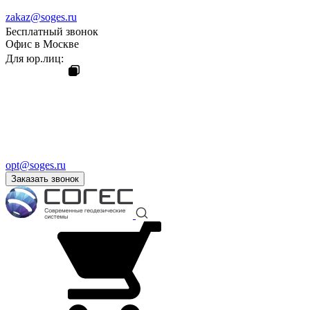
zakaz@soges.ru
Бесплатный звонок
Офис в Москве
Для юр.лиц:
opt@soges.ru
Заказать звонок