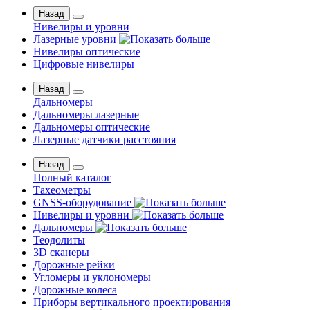
Назад
Нивелиры и уровни
Лазерные уровни
Нивелиры оптические
Цифровые нивелиры
Назад
Дальномеры
Дальномеры лазерные
Дальномеры оптические
Лазерные датчики расстояния
Назад
Полный каталог
Тахеометры
GNSS-оборудование
Нивелиры и уровни
Дальномеры
Теодолиты
3D сканеры
Дорожные рейки
Угломеры и уклономеры
Дорожные колеса
Приборы вертикального проектирования