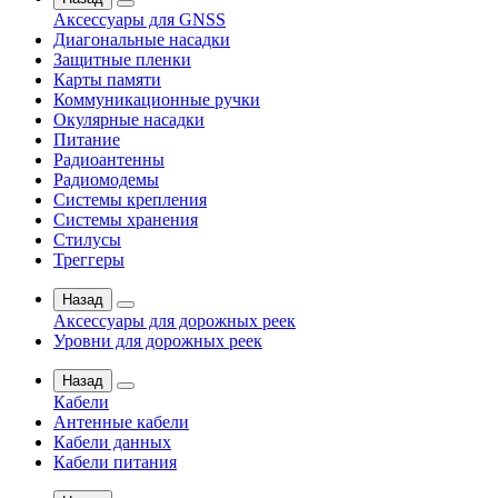
Аксессуары для GNSS
Диагональные насадки
Защитные пленки
Карты памяти
Коммуникационные ручки
Окулярные насадки
Питание
Радиоантенны
Радиомодемы
Системы крепления
Системы хранения
Стилусы
Треггеры
Назад
Аксессуары для дорожных реек
Уровни для дорожных реек
Назад
Кабели
Антенные кабели
Кабели данных
Кабели питания