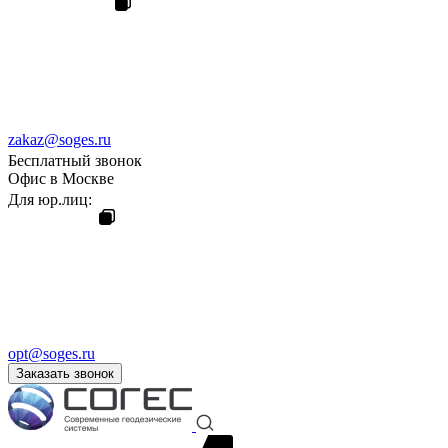
zakaz@soges.ru
Бесплатный звонок
Офис в Москве
Для юр.лиц:
opt@soges.ru
Заказать звонок