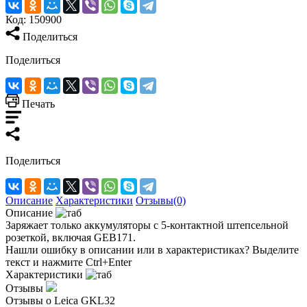
Код:
150900
Поделиться
Поделиться
Печать
Поделиться
Описание
Характеристики
Отзывы(0)
Описание
Заряжает только аккумуляторы с 5-контактной штепсельной
розеткой, включая GEB171.
Нашли ошибку в описании или в характеристиках?
Выделите
текст и нажмите Ctrl+Enter
Характеристики
Отзывы
Отзывы о Leica GKL32