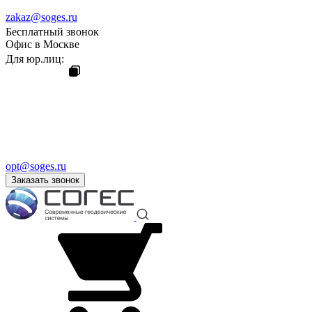
zakaz@soges.ru
Бесплатный звонок
Офис в Москве
Для юр.лиц:
opt@soges.ru
Заказать звонок