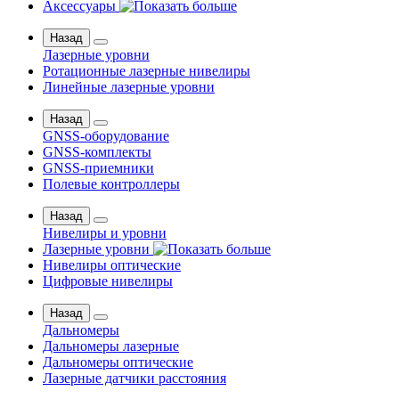
Аксессуары
Назад
Лазерные уровни
Ротационные лазерные нивелиры
Линейные лазерные уровни
Назад
GNSS-оборудование
GNSS-комплекты
GNSS-приемники
Полевые контроллеры
Назад
Нивелиры и уровни
Лазерные уровни
Нивелиры оптические
Цифровые нивелиры
Назад
Дальномеры
Дальномеры лазерные
Дальномеры оптические
Лазерные датчики расстояния