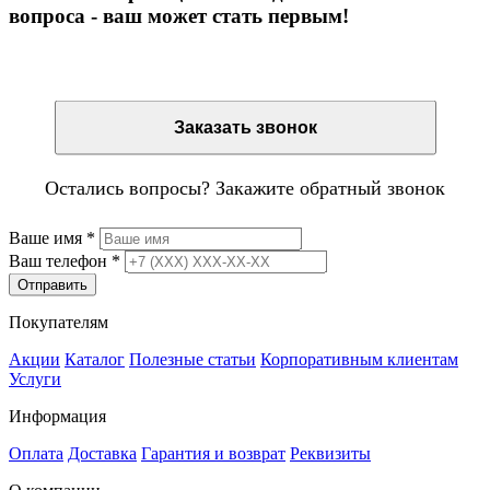
вопроса - ваш может стать первым!
Остались вопросы? Закажите обратный звонок
Заказать звонок
Остались вопросы? Закажите обратный звонок
Ваше имя
*
Ваш телефон
*
Отправить
Покупателям
Акции
Каталог
Полезные статьи
Корпоративным клиентам
Услуги
Информация
Оплата
Доставка
Гарантия и возврат
Реквизиты