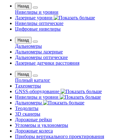
Назад
Нивелиры и уровни
Лазерные уровни
Нивелиры оптические
Цифровые нивелиры
Назад
Дальномеры
Дальномеры лазерные
Дальномеры оптические
Лазерные датчики расстояния
Назад
Полный каталог
Тахеометры
GNSS-оборудование
Нивелиры и уровни
Дальномеры
Теодолиты
3D сканеры
Дорожные рейки
Угломеры и уклономеры
Дорожные колеса
Приборы вертикального проектирования