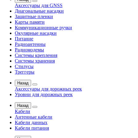
Аксессуары для GNSS
Диагональные насадки
Защитные пленки
Карты памяти
Коммуникационные ручки
Окулярные насадки
Питание
Радиоантенны
Радиомодемы
Системы крепления
Системы хранения
Стилусы
Треггеры
Назад
Аксессуары для дорожных реек
Уровни для дорожных реек
Назад
Кабели
Антенные кабели
Кабели данных
Кабели питания