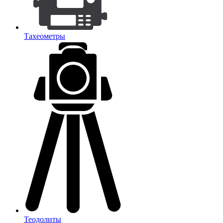
Тахеометры
Теодолиты