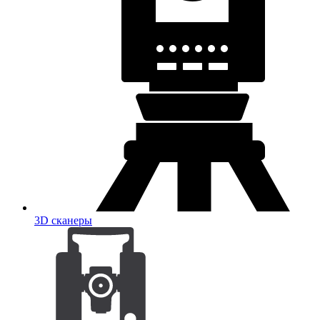
3D сканеры