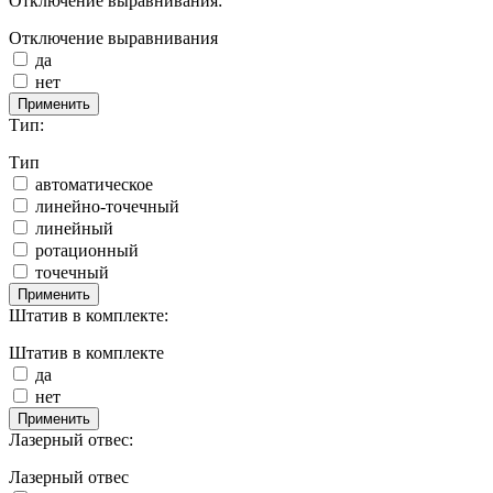
Отключение выравнивания:
Отключение выравнивания
да
нет
Применить
Тип:
Тип
автоматическое
линейно-точечный
линейный
ротационный
точечный
Применить
Штатив в комплекте:
Штатив в комплекте
да
нет
Применить
Лазерный отвес:
Лазерный отвес