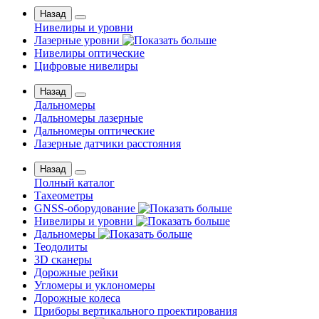
Назад
Нивелиры и уровни
Лазерные уровни
Нивелиры оптические
Цифровые нивелиры
Назад
Дальномеры
Дальномеры лазерные
Дальномеры оптические
Лазерные датчики расстояния
Назад
Полный каталог
Тахеометры
GNSS-оборудование
Нивелиры и уровни
Дальномеры
Теодолиты
3D сканеры
Дорожные рейки
Угломеры и уклономеры
Дорожные колеса
Приборы вертикального проектирования