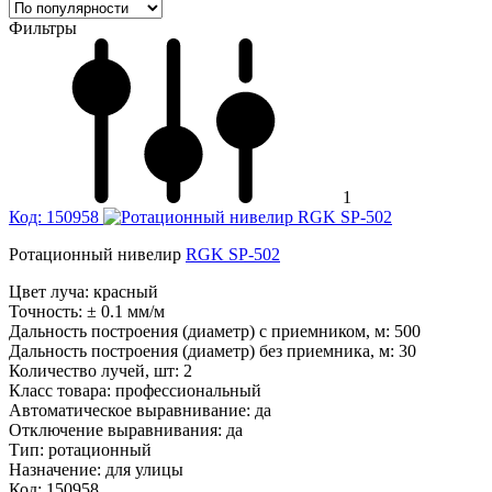
Фильтры
1
Код: 150958
Ротационный нивелир
RGK SP-502
Цвет луча:
красный
Точность:
± 0.1 мм/м
Дальность построения (диаметр) с приемником, м:
500
Дальность построения (диаметр) без приемника, м:
30
Количество лучей, шт:
2
Класс товара:
профессиональный
Автоматическое выравнивание:
да
Отключение выравнивания:
да
Тип:
ротационный
Назначение:
для улицы
Код: 150958