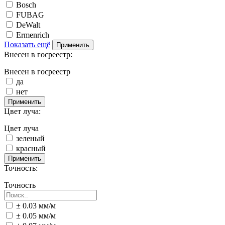
Bosch
FUBAG
DeWalt
Ermenrich
Показать ещё
Применить
Внесен в госреестр:
Внесен в госреестр
да
нет
Применить
Цвет луча:
Цвет луча
зеленый
красный
Применить
Точность:
Точность
± 0.03 мм/м
± 0.05 мм/м