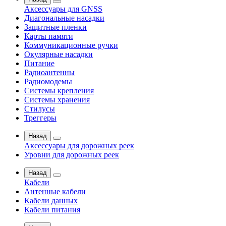
Аксессуары для GNSS
Диагональные насадки
Защитные пленки
Карты памяти
Коммуникационные ручки
Окулярные насадки
Питание
Радиоантенны
Радиомодемы
Системы крепления
Системы хранения
Стилусы
Треггеры
Назад
Аксессуары для дорожных реек
Уровни для дорожных реек
Назад
Кабели
Антенные кабели
Кабели данных
Кабели питания