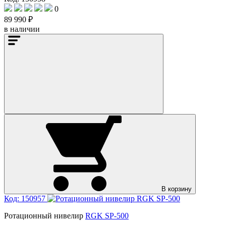
0
89 990 ₽
в наличии
В корзину
Код: 150957
Ротационный нивелир
RGK SP-500