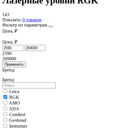
Лазерные уровни RGK
143
Показать:
0
товаров
Фильтр по параметрам
Цена, ₽
Цена, ₽
2590
269000
Применить
Бренд:
Бренд
Leica
RGK
AMO
ADA
Condtrol
Geobond
Instrumax