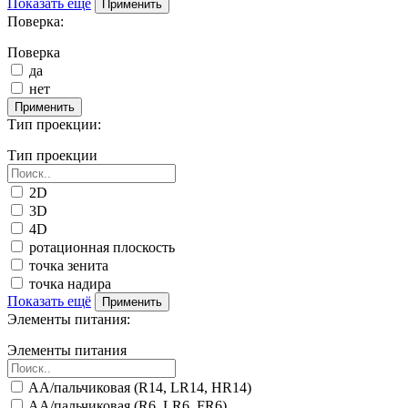
Показать ещё
Применить
Поверка:
Поверка
да
нет
Применить
Тип проекции:
Тип проекции
2D
3D
4D
ротационная плоскость
точка зенита
точка надира
Показать ещё
Применить
Элементы питания:
Элементы питания
AA/пальчиковая (R14, LR14, HR14)
AA/пальчиковая (R6, LR6, FR6)