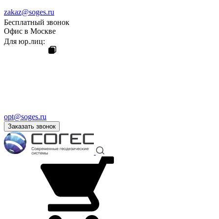
zakaz@soges.ru
Бесплатный звонок
Офис в Москве
Для юр.лиц:
opt@soges.ru
Заказать звонок