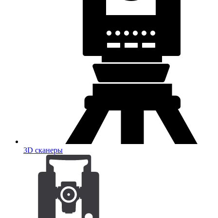
3D сканеры