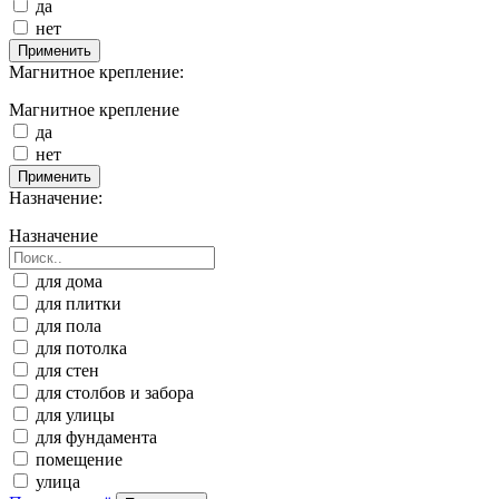
да
нет
Применить
Магнитное крепление:
Магнитное крепление
да
нет
Применить
Назначение:
Назначение
для дома
для плитки
для пола
для потолка
для стен
для столбов и забора
для улицы
для фундамента
помещение
улица