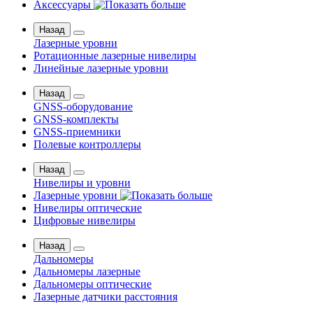
Аксессуары
Назад
Лазерные уровни
Ротационные лазерные нивелиры
Линейные лазерные уровни
Назад
GNSS-оборудование
GNSS-комплекты
GNSS-приемники
Полевые контроллеры
Назад
Нивелиры и уровни
Лазерные уровни
Нивелиры оптические
Цифровые нивелиры
Назад
Дальномеры
Дальномеры лазерные
Дальномеры оптические
Лазерные датчики расстояния