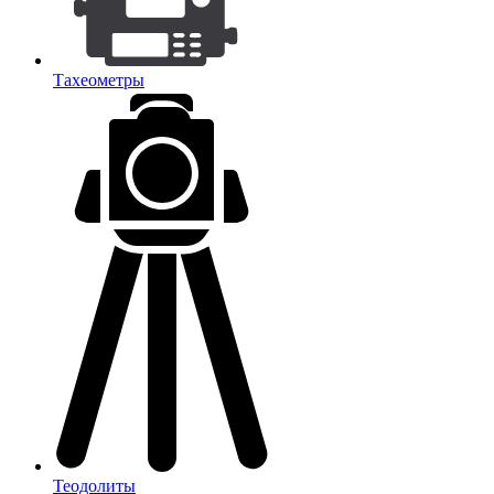
Тахеометры
Теодолиты