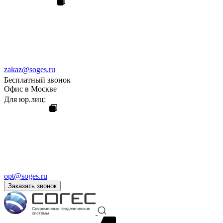
zakaz@soges.ru
Бесплатный звонок
Офис в Москве
Для юр.лиц:
opt@soges.ru
Заказать звонок