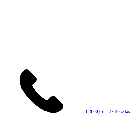
8 (800) 511-27-80
zaka