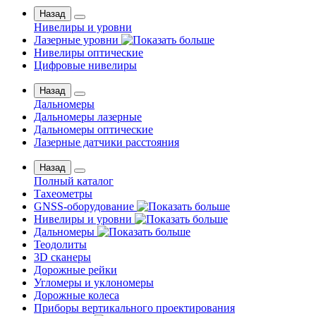
Назад
Нивелиры и уровни
Лазерные уровни
Нивелиры оптические
Цифровые нивелиры
Назад
Дальномеры
Дальномеры лазерные
Дальномеры оптические
Лазерные датчики расстояния
Назад
Полный каталог
Тахеометры
GNSS-оборудование
Нивелиры и уровни
Дальномеры
Теодолиты
3D сканеры
Дорожные рейки
Угломеры и уклономеры
Дорожные колеса
Приборы вертикального проектирования