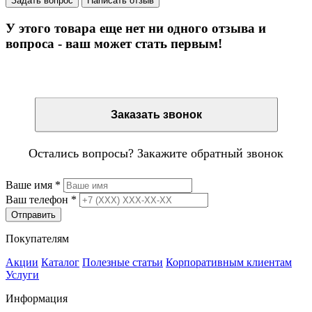
Задать вопрос
Написать отзыв
У этого товара еще нет ни одного отзыва и
вопроса - ваш может стать первым!
Остались вопросы? Закажите обратный звонок
Заказать звонок
Остались вопросы? Закажите обратный звонок
Ваше имя
*
Ваш телефон
*
Отправить
Покупателям
Акции
Каталог
Полезные статьи
Корпоративным клиентам
Услуги
Информация