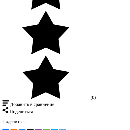
(0)
Добавить в сравнение
Поделиться
Поделиться