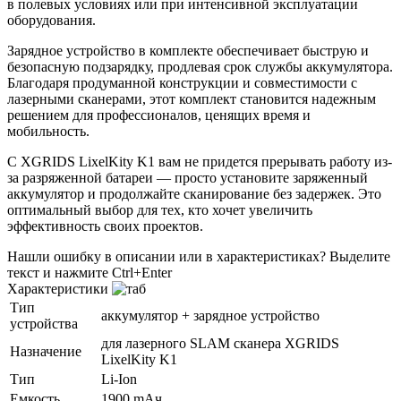
в полевых условиях или при интенсивной эксплуатации
оборудования.
Зарядное устройство в комплекте обеспечивает быструю и
безопасную подзарядку, продлевая срок службы аккумулятора.
Благодаря продуманной конструкции и совместимости с
лазерными сканерами, этот комплект становится надежным
решением для профессионалов, ценящих время и
мобильность.
С XGRIDS LixelKity K1 вам не придется прерывать работу из-
за разряженной батареи — просто установите заряженный
аккумулятор и продолжайте сканирование без задержек. Это
оптимальный выбор для тех, кто хочет увеличить
эффективность своих проектов.
Нашли ошибку в описании или в характеристиках?
Выделите
текст и нажмите Ctrl+Enter
Характеристики
Тип
аккумулятор + зарядное устройство
устройства
для лазерного SLAM сканера XGRIDS
Назначение
LixelKity K1
Тип
Li-Ion
Емкость
1900 mАч