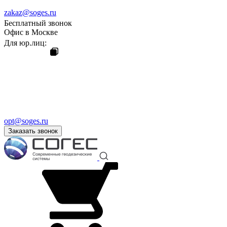
zakaz@soges.ru
Бесплатный звонок
Офис в Москве
Для юр.лиц:
opt@soges.ru
Заказать звонок