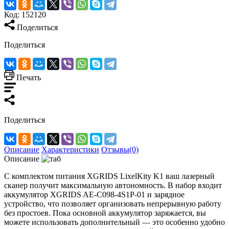
Код:
152120
Поделиться
Поделиться
Печать
Поделиться
Описание
Характеристики
Отзывы(0)
Описание
С комплектом питания XGRIDS LixelKity K1 ваш лазерный
сканер получит максимальную автономность. В набор входит
аккумулятор XGRIDS AE-C098-4S1P-01 и зарядное
устройство, что позволяет организовать непрерывную работу
без простоев. Пока основной аккумулятор заряжается, вы
можете использовать дополнительный — это особенно удобно