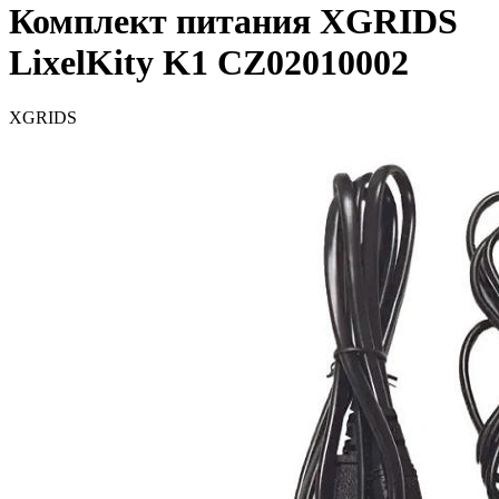
Комплект питания XGRIDS
LixelKity K1 CZ02010002
XGRIDS