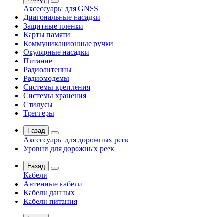
Аксессуары для GNSS
Диагональные насадки
Защитные пленки
Карты памяти
Коммуникационные ручки
Окулярные насадки
Питание
Радиоантенны
Радиомодемы
Системы крепления
Системы хранения
Стилусы
Треггеры
Назад
Аксессуары для дорожных реек
Уровни для дорожных реек
Назад
Кабели
Антенные кабели
Кабели данных
Кабели питания