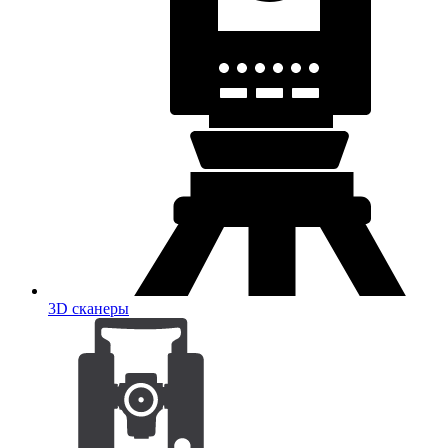
3D сканеры