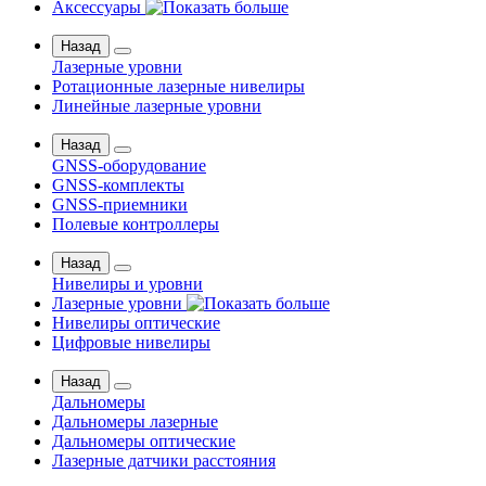
Аксессуары
Назад
Лазерные уровни
Ротационные лазерные нивелиры
Линейные лазерные уровни
Назад
GNSS-оборудование
GNSS-комплекты
GNSS-приемники
Полевые контроллеры
Назад
Нивелиры и уровни
Лазерные уровни
Нивелиры оптические
Цифровые нивелиры
Назад
Дальномеры
Дальномеры лазерные
Дальномеры оптические
Лазерные датчики расстояния