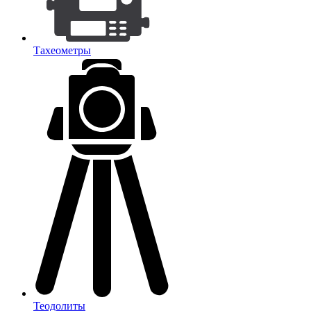
Тахеометры
Теодолиты