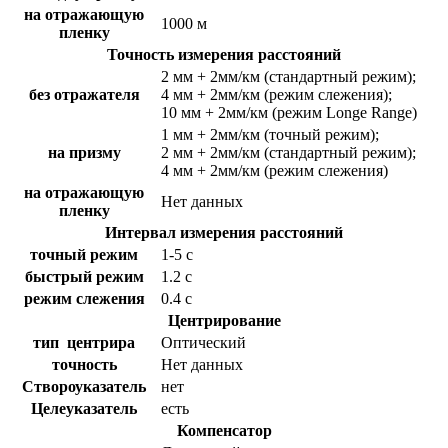
на отражающую
1000 м
пленку
Точность измерения расстояний
2 мм + 2мм/км (стандартный режим);
без отражателя
4 мм + 2мм/км (режим слежения);
10 мм + 2мм/км (режим Longe Range)
1 мм + 2мм/км (точный режим);
на призму
2 мм + 2мм/км (стандартный режим);
4 мм + 2мм/км (режим слежения)
на отражающую
Нет данных
пленку
Интервал измерения расстояний
точный режим
1-5 с
быстрый режим
1.2 с
режим слежения
0.4 с
Центрирование
тип центрира
Оптический
точность
Нет данных
Створоуказатель
нет
Целеуказатель
есть
Компенсатор