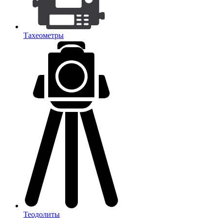
Тахеометры
Теодолиты