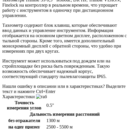
Finelock на контроллер в реальном времени, что упрощает
работу с инструментом в одиночку при дистанционном
управлении.
Тахеометр содержит блок клавиш, которые обеспечивают
ввод данных и управление инструментом. Информация
отображается на основном цветном дисплее, расположенном с
тыльной стороны. Кроме того, имеется дополнительный
монохромный дисплей с обратной стороны, что удобно при
измерениях при двух кругах.
Инструмент может использоваться под дождем или на
стройплощадке без риска быть поврежденным. Такую
возможность обеспечивает надежный корпус,
соответствующий стандарту пылевлагозащиты IP65.
Нашли ошибку в описании или в характеристиках?
Выделите
текст и нажмите Ctrl+Enter
Характеристики
Точность
0.5"
измерения углов
Дальность измерения расстояний
без отражателя
1300 м
на одну призму
2500 - 5500 м