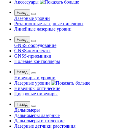
Аксессуары
Назад
Лазерные уровни
Ротационные лазерные нивелиры
Линейные лазерные уровни
Назад
GNSS-оборудование
GNSS-комплекты
GNSS-приемники
Полевые контроллеры
Назад
Нивелиры и уровни
Лазерные уровни
Нивелиры оптические
Цифровые нивелиры
Назад
Дальномеры
Дальномеры лазерные
Дальномеры оптические
Лазерные датчики расстояния