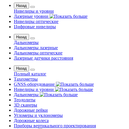
Назад
Нивелиры и уровни
Лазерные уровни
Нивелиры оптические
Цифровые нивелиры
Назад
Дальномеры
Дальномеры лазерные
Дальномеры оптические
Лазерные датчики расстояния
Назад
Полный каталог
Тахеометры
GNSS-оборудование
Нивелиры и уровни
Дальномеры
Теодолиты
3D сканеры
Дорожные рейки
Угломеры и уклономеры
Дорожные колеса
Приборы вертикального проектирования