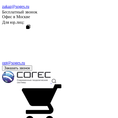
zakaz@soges.ru
Бесплатный звонок
Офис в Москве
Для юр.лиц:
opt@soges.ru
Заказать звонок