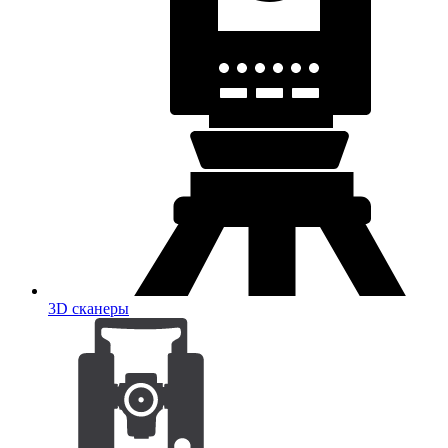
3D сканеры