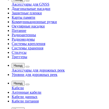
Аксессуары для GNSS
Диагональные насадки
Защитные пленки
Карты памяти
Коммуникационные ручки
Окулярные насадки
Питание
Радиоантенны
Радиомодемы
Системы крепления
Системы хранения
Стилусы
Треггеры
Назад
Аксессуары для дорожных реек
Уровни для дорожных реек
Назад
Кабели
Антенные кабели
Кабели данных
Кабели питания