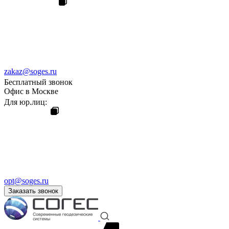
zakaz@soges.ru
Бесплатный звонок
Офис в Москве
Для юр.лиц:
opt@soges.ru
Заказать звонок