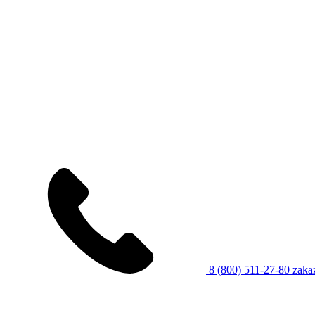
8 (800) 511-27-80
zaka