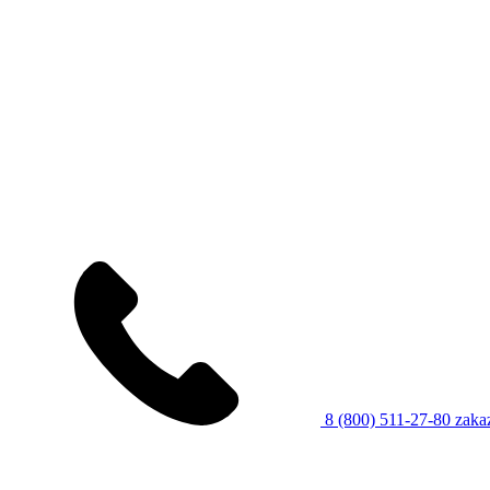
8 (800) 511-27-80
zaka