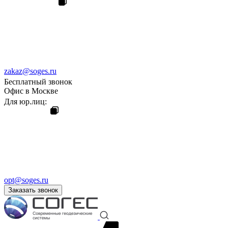
zakaz@soges.ru
Бесплатный звонок
Офис в Москве
Для юр.лиц:
opt@soges.ru
Заказать звонок