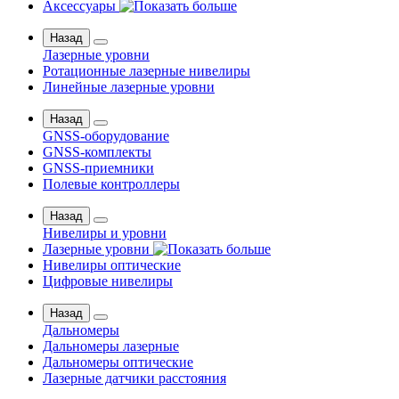
Аксессуары
Назад
Лазерные уровни
Ротационные лазерные нивелиры
Линейные лазерные уровни
Назад
GNSS-оборудование
GNSS-комплекты
GNSS-приемники
Полевые контроллеры
Назад
Нивелиры и уровни
Лазерные уровни
Нивелиры оптические
Цифровые нивелиры
Назад
Дальномеры
Дальномеры лазерные
Дальномеры оптические
Лазерные датчики расстояния