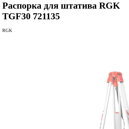
Распорка для штатива RGK
TGF30 721135
RGK