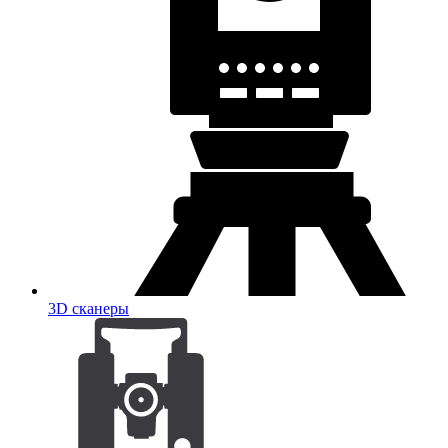
3D сканеры