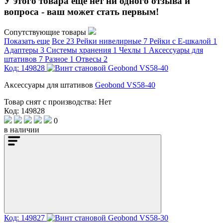
У этого товара еще нет ни одного отзыва и
вопроса - ваш может стать первым!
Сопутствующие товары
Показать еще
Все
23
Рейки нивелирные
7
Рейки с Е-шкалой
1
Адаптеры
3
Системы хранения
1
Чехлы
1
Аксессуары для
штативов
7
Разное
1
Отвесы
2
Код: 149828
Аксессуары для штативов
Geobond VS58-40
Товар снят с производства:
Нет
Код: 149828
0
в наличии
Код: 149827