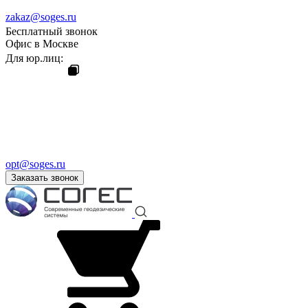
zakaz@soges.ru
Бесплатный звонок
Офис в Москве
Для юр.лиц:
opt@soges.ru
Заказать звонок