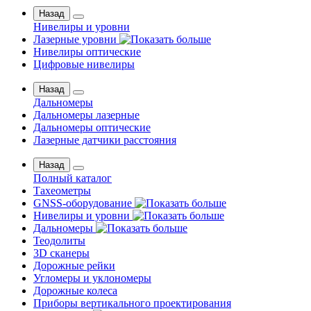
Назад
Нивелиры и уровни
Лазерные уровни
Нивелиры оптические
Цифровые нивелиры
Назад
Дальномеры
Дальномеры лазерные
Дальномеры оптические
Лазерные датчики расстояния
Назад
Полный каталог
Тахеометры
GNSS-оборудование
Нивелиры и уровни
Дальномеры
Теодолиты
3D сканеры
Дорожные рейки
Угломеры и уклономеры
Дорожные колеса
Приборы вертикального проектирования