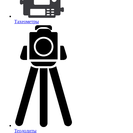
Тахеометры
Теодолиты