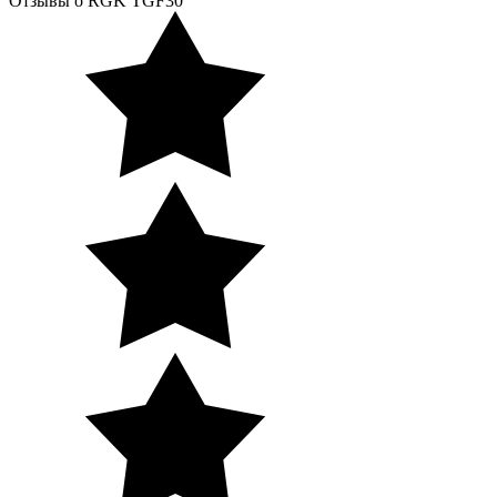
Отзывы о RGK TGF30