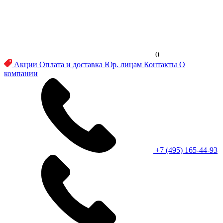
0
Акции
Оплата и доставка
Юр. лицам
Контакты
О
компании
+7 (495) 165-44-93