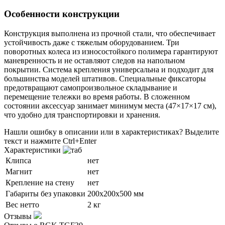
Особенности конструкции
Конструкция выполнена из прочной стали, что обеспечивает
устойчивость даже с тяжелым оборудованием. Три
поворотных колеса из износостойкого полимера гарантируют
маневренность и не оставляют следов на напольном
покрытии. Система крепления универсальна и подходит для
большинства моделей штативов. Специальные фиксаторы
предотвращают самопроизвольное складывание и
перемещение тележки во время работы. В сложенном
состоянии аксессуар занимает минимум места (47×17×17 см),
что удобно для транспортировки и хранения.
Нашли ошибку в описании или в характеристиках?
Выделите
текст и нажмите Ctrl+Enter
Характеристики
Клипса
нет
Магнит
нет
Крепление на стену
нет
Габариты без упаковки
200х200х500 мм
Вес нетто
2 кг
Отзывы