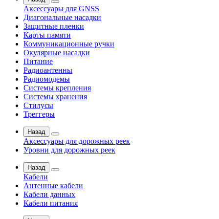
Аксессуары для GNSS
Диагональные насадки
Защитные пленки
Карты памяти
Коммуникационные ручки
Окулярные насадки
Питание
Радиоантенны
Радиомодемы
Системы крепления
Системы хранения
Стилусы
Треггеры
Назад
Аксессуары для дорожных реек
Уровни для дорожных реек
Назад
Кабели
Антенные кабели
Кабели данных
Кабели питания