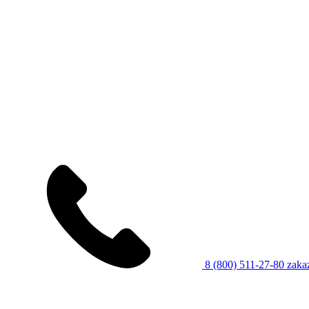
8 (800) 511-27-80
zaka