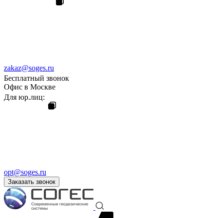
zakaz@soges.ru
Бесплатный звонок
Офис в Москве
Для юр.лиц:
opt@soges.ru
Заказать звонок