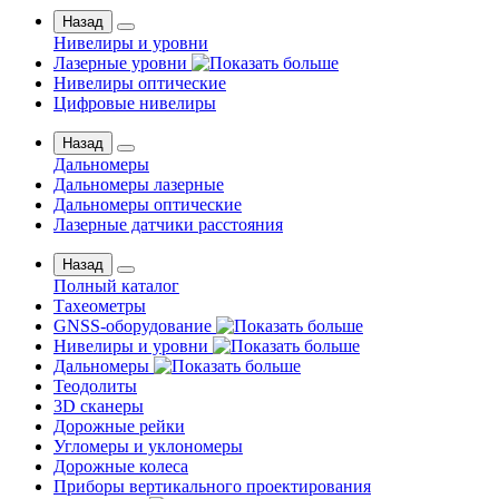
Назад
Нивелиры и уровни
Лазерные уровни
Нивелиры оптические
Цифровые нивелиры
Назад
Дальномеры
Дальномеры лазерные
Дальномеры оптические
Лазерные датчики расстояния
Назад
Полный каталог
Тахеометры
GNSS-оборудование
Нивелиры и уровни
Дальномеры
Теодолиты
3D сканеры
Дорожные рейки
Угломеры и уклономеры
Дорожные колеса
Приборы вертикального проектирования