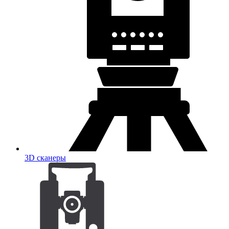
3D сканеры