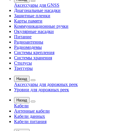
Аксессуары для GNSS
Диагональные насадки
Защитные пленки
Карты памяти
Коммуникационные ручки
Окулярные насадки
Питание
Радиоантенны
Радиомодемы
Системы крепления
Системы хранения
Стилусы
Треггеры
Назад
Аксессуары для дорожных реек
Уровни для дорожных реек
Назад
Кабели
Антенные кабели
Кабели данных
Кабели питания