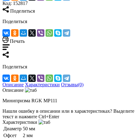
Код:
152817
Поделиться
Поделиться
Печать
Поделиться
Описание
Характеристики
Отзывы(0)
Описание
Минипризма RGK MP111
Нашли ошибку в описании или в характеристиках?
Выделите
текст и нажмите Ctrl+Enter
Характеристики
Диаметр
50 мм
Офсет
2 мм