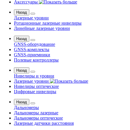
Аксессуары
Назад
Лазерные уровни
Ротационные лазерные нивелиры
Линейные лазерные уровни
Назад
GNSS-оборудование
GNSS-комплекты
GNSS-приемники
Полевые контроллеры
Назад
Нивелиры и уровни
Лазерные уровни
Нивелиры оптические
Цифровые нивелиры
Назад
Дальномеры
Дальномеры лазерные
Дальномеры оптические
Лазерные датчики расстояния