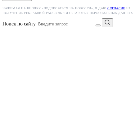
НАЖИМАЯ НА КНОПКУ «ПОДПИСАТЬСЯ НА НОВОСТИ», Я ДАЮ
СОГЛАСИЕ
НА
ПОЛУЧЕНИЕ РЕКЛАМНОЙ РАССЫЛКИ И ОБРАБОТКУ ПЕРСОНАЛЬНЫХ ДАННЫХ.
Поиск по сайту