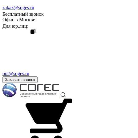
zakaz@soges.ru
Бесплатный звонок
Офис в Москве
Для юр.лиц:
opt@soges.ru
Заказать звонок