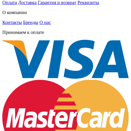
Оплата
Доставка
Гарантия и возврат
Реквизиты
О компании
Контакты
Бренды
О нас
Принимаем к оплате