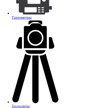
Тахеометры
Теодолиты