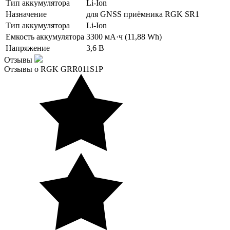
Тип аккумулятора
Li-Ion
Назначение
для GNSS приёмника RGK SR1
Тип аккумулятора
Li-Ion
Емкость аккумулятора
3300 мА·ч (11,88 Wh)
Напряжение
3,6 В
Отзывы
Отзывы о RGK GRR011S1P