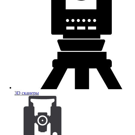
3D сканеры