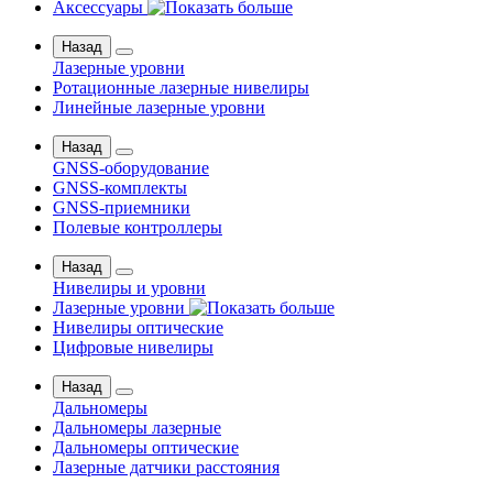
Аксессуары
Назад
Лазерные уровни
Ротационные лазерные нивелиры
Линейные лазерные уровни
Назад
GNSS-оборудование
GNSS-комплекты
GNSS-приемники
Полевые контроллеры
Назад
Нивелиры и уровни
Лазерные уровни
Нивелиры оптические
Цифровые нивелиры
Назад
Дальномеры
Дальномеры лазерные
Дальномеры оптические
Лазерные датчики расстояния