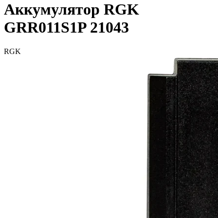
Аккумулятор RGK
GRR011S1P 21043
RGK