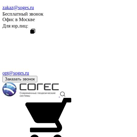
zakaz@soges.ru
Бесплатный звонок
Офис в Москве
Для юр.лиц:
opt@soges.ru
Заказать звонок