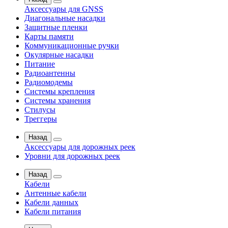
Аксессуары для GNSS
Диагональные насадки
Защитные пленки
Карты памяти
Коммуникационные ручки
Окулярные насадки
Питание
Радиоантенны
Радиомодемы
Системы крепления
Системы хранения
Стилусы
Треггеры
Назад
Аксессуары для дорожных реек
Уровни для дорожных реек
Назад
Кабели
Антенные кабели
Кабели данных
Кабели питания