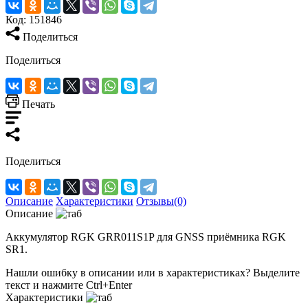
Код:
151846
Поделиться
Поделиться
Печать
Поделиться
Описание
Характеристики
Отзывы(0)
Описание
Аккумулятор RGK GRR011S1P для GNSS приёмника RGK
SR1.
Нашли ошибку в описании или в характеристиках?
Выделите
текст и нажмите Ctrl+Enter
Характеристики