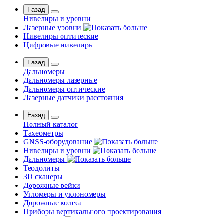
Назад
Нивелиры и уровни
Лазерные уровни
Нивелиры оптические
Цифровые нивелиры
Назад
Дальномеры
Дальномеры лазерные
Дальномеры оптические
Лазерные датчики расстояния
Назад
Полный каталог
Тахеометры
GNSS-оборудование
Нивелиры и уровни
Дальномеры
Теодолиты
3D сканеры
Дорожные рейки
Угломеры и уклономеры
Дорожные колеса
Приборы вертикального проектирования