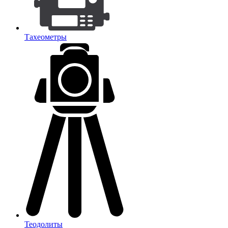
Тахеометры
Теодолиты