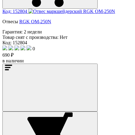
Код: 152804
Отвесы
RGK OM-250N
Гарантия:
2 недели
Товар снят с производства:
Нет
Код: 152804
0
690 ₽
в наличии