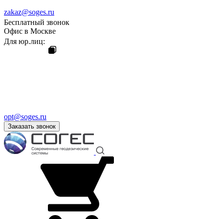
zakaz@soges.ru
Бесплатный звонок
Офис в Москве
Для юр.лиц:
opt@soges.ru
Заказать звонок