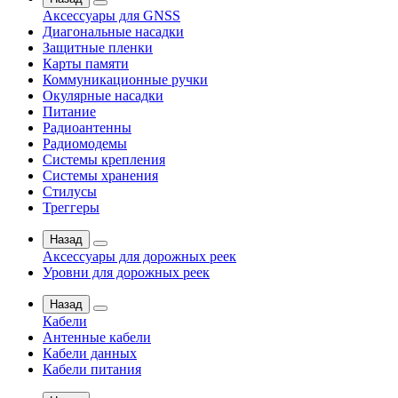
Аксессуары для GNSS
Диагональные насадки
Защитные пленки
Карты памяти
Коммуникационные ручки
Окулярные насадки
Питание
Радиоантенны
Радиомодемы
Системы крепления
Системы хранения
Стилусы
Треггеры
Назад
Аксессуары для дорожных реек
Уровни для дорожных реек
Назад
Кабели
Антенные кабели
Кабели данных
Кабели питания