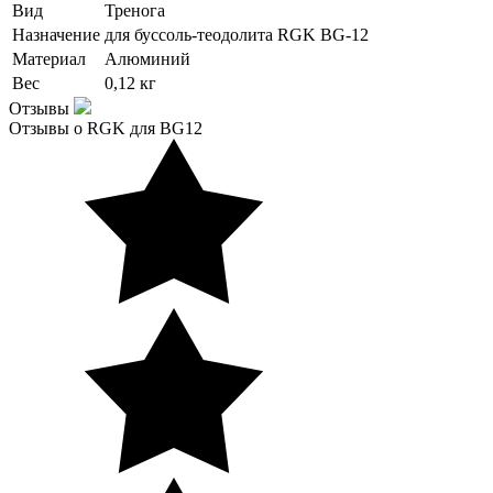
Вид
Тренога
Назначение
для буссоль-теодолита RGK BG-12
Материал
Алюминий
Вес
0,12 кг
Отзывы
Отзывы о RGK для BG12