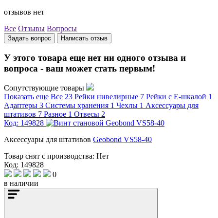
отзывов нет
Все
Отзывы
Вопросы
Задать вопрос
Написать отзыв
У этого товара еще нет ни одного отзыва и
вопроса - ваш может стать первым!
Сопутствующие товары
Показать еще
Все
23
Рейки нивелирные
7
Рейки с Е-шкалой
1
Адаптеры
3
Системы хранения
1
Чехлы
1
Аксессуары для
штативов
7
Разное
1
Отвесы
2
Код: 149828
Аксессуары для штативов
Geobond VS58-40
Товар снят с производства:
Нет
Код: 149828
0
в наличии