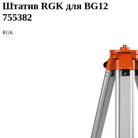
Штатив RGK для BG12
755382
RGK