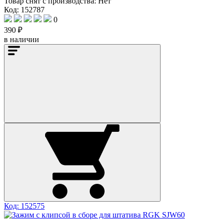
Товар снят с производства:
Нет
Код: 152787
0
390 ₽
в наличии
Код: 152575