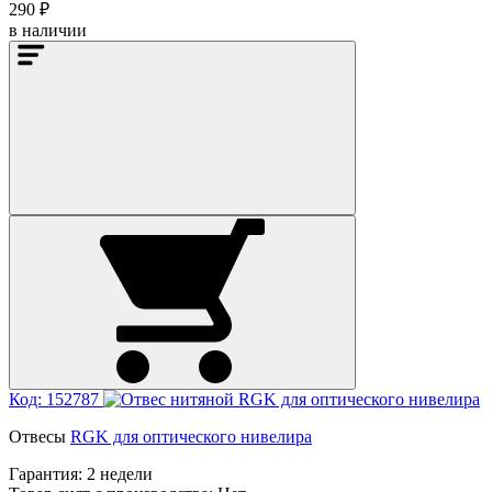
290 ₽
в наличии
Код: 152787
Отвесы
RGK для оптического нивелира
Гарантия:
2 недели