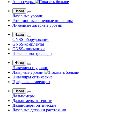
Аксессуары
Назад
Лазерные уровни
Ротационные лазерные нивелиры
Линейные лазерные уровни
Назад
GNSS-оборудование
GNSS-комплекты
GNSS-приемники
Полевые контроллеры
Назад
Нивелиры и уровни
Лазерные уровни
Нивелиры оптические
Цифровые нивелиры
Назад
Дальномеры
Дальномеры лазерные
Дальномеры оптические
Лазерные датчики расстояния