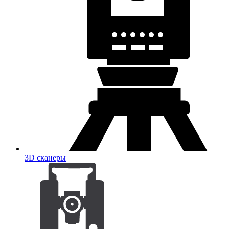
3D сканеры