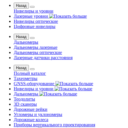
Назад
Нивелиры и уровни
Лазерные уровни
Нивелиры оптические
Цифровые нивелиры
Назад
Дальномеры
Дальномеры лазерные
Дальномеры оптические
Лазерные датчики расстояния
Назад
Полный каталог
Тахеометры
GNSS-оборудование
Нивелиры и уровни
Дальномеры
Теодолиты
3D сканеры
Дорожные рейки
Угломеры и уклономеры
Дорожные колеса
Приборы вертикального проектирования