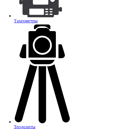
Тахеометры
Теодолиты