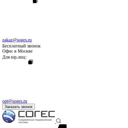
zakaz@soges.ru
Бесплатный звонок
Офис в Москве
Для юр.лиц:
opt@soges.ru
Заказать звонок