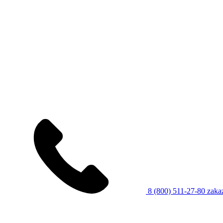
8 (800) 511-27-80
zaka