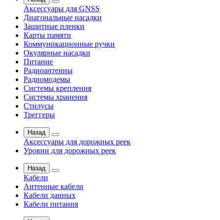
Аксессуары для GNSS
Диагональные насадки
Защитные пленки
Карты памяти
Коммуникационные ручки
Окулярные насадки
Питание
Радиоантенны
Радиомодемы
Системы крепления
Системы хранения
Стилусы
Треггеры
Назад
Аксессуары для дорожных реек
Уровни для дорожных реек
Назад
Кабели
Антенные кабели
Кабели данных
Кабели питания