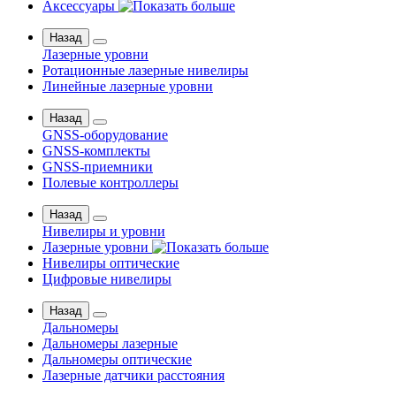
Аксессуары
Назад
Лазерные уровни
Ротационные лазерные нивелиры
Линейные лазерные уровни
Назад
GNSS-оборудование
GNSS-комплекты
GNSS-приемники
Полевые контроллеры
Назад
Нивелиры и уровни
Лазерные уровни
Нивелиры оптические
Цифровые нивелиры
Назад
Дальномеры
Дальномеры лазерные
Дальномеры оптические
Лазерные датчики расстояния