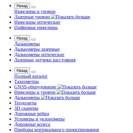
Назад
Нивелиры и уровни
Лазерные уровни
Нивелиры оптические
Цифровые нивелиры
Назад
Дальномеры
Дальномеры лазерные
Дальномеры оптические
Лазерные датчики расстояния
Назад
Полный каталог
Тахеометры
GNSS-оборудование
Нивелиры и уровни
Дальномеры
Теодолиты
3D сканеры
Дорожные рейки
Угломеры и уклономеры
Дорожные колеса
Приборы вертикального проектирования