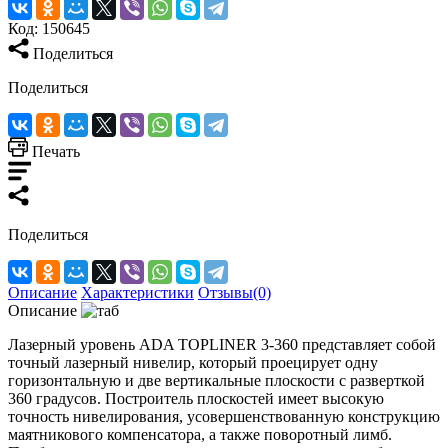
Код:
150645
Поделиться
Поделиться
Печать
Поделиться
Описание
Характеристики
Отзывы(0)
Описание
Лазерный уровень ADA TOPLINER 3-360 представляет собой
точный лазерный нивелир, который проецирует одну
горизонтальную и две вертикальные плоскости с разверткой
360 градусов. Построитель плоскостей имеет высокую
точность нивелирования, усовершенствованную конструкцию
маятникового компенсатора, а также поворотный лимб.