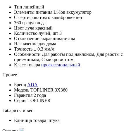
Тип
линейный
Элементы питания
Li-Ion аккумулятор
С сертификатом о калибровке
нет
360 градусов
да
Цвет луча
красный
Количество лучей, шт
3
Отключение выравнивания
да
Назначение
для дома
Точность
± 0.3 мм/м
Особенности
Для работы под наклоном, Для работы с
приемником, С микровинтом
Класс товара
профессиональный
Прочее
Бренд
ADA
Модель
TOPLINER 3X360
Гарантия
2 года
Серия
TOPLINER
Габариты и вес
Единица товара
штука
Отзывы