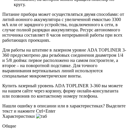
кругу.
Питание прибора может осуществляться двумя способами: от
литий-ионного аккумулятора с увеличенной емкостью 3300
мА или от зарядного устройства, подключенного к сети, в
случае полной разрядки аккумулятора. Ресурс автономного
источника составляет 8 часов непрерывной работы при всех
работающих проекциях.
Для работы на штативе в лазерном уровне ADA TOPLINER 3-
360 предусмотрено два резьбовых соединения диаметром 1/4
и 5/8 дюйма: первое расположено на самом построителе, а
второе – на поворотной подставке. Для точного
выравнивания вертикальных линий используются
специальные микрометрические винты.
Купить лазерный уровень ADA TOPLINER 3-360 вы можете
на нашем сайте через корзину, форму онлайн-консультанта
или позвонив по контактному номеру телефона.
Нашли ошибку в описании или в характеристиках?
Выделите
текст и нажмите Ctrl+Enter
Характеристики
Общие