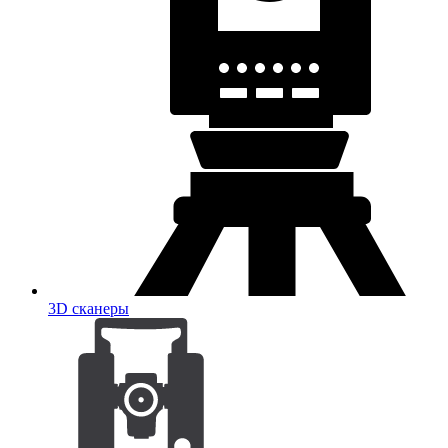
3D сканеры