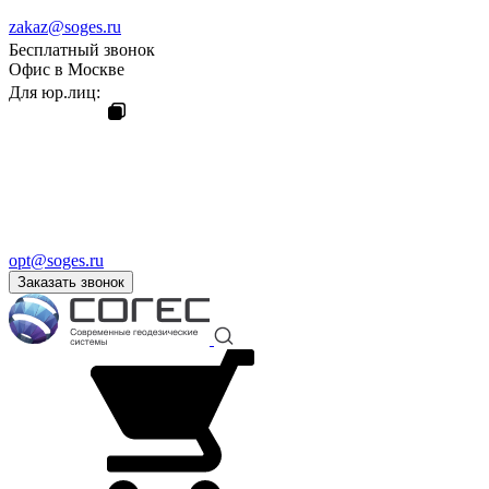
zakaz@soges.ru
Бесплатный звонок
Офис в Москве
Для юр.лиц:
opt@soges.ru
Заказать звонок