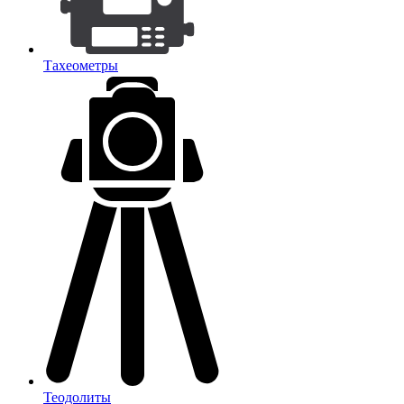
Тахеометры
Теодолиты