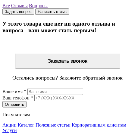
Все
Отзывы
Вопросы
Задать вопрос
Написать отзыв
У этого товара еще нет ни одного отзыва и
вопроса - ваш может стать первым!
Остались вопросы? Закажите обратный звонок
Заказать звонок
Остались вопросы? Закажите обратный звонок
Ваше имя
*
Ваш телефон
*
Отправить
Покупателям
Акции
Каталог
Полезные статьи
Корпоративным клиентам
Услуги