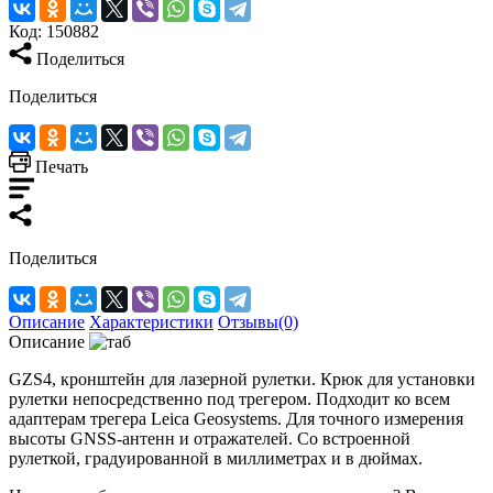
Код:
150882
Поделиться
Поделиться
Печать
Поделиться
Описание
Характеристики
Отзывы(0)
Описание
GZS4, кронштейн для лазерной рулетки. Крюк для установки
рулетки непосредственно под трегером. Подходит ко всем
адаптерам трегера Leica Geosystems. Для точного измерения
высоты GNSS-антенн и отражателей. Со встроенной
рулеткой, градуированной в миллиметрах и в дюймах.