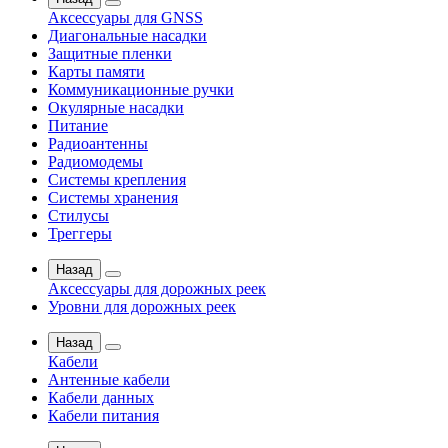
Аксессуары для GNSS
Диагональные насадки
Защитные пленки
Карты памяти
Коммуникационные ручки
Окулярные насадки
Питание
Радиоантенны
Радиомодемы
Системы крепления
Системы хранения
Стилусы
Треггеры
Назад
Аксессуары для дорожных реек
Уровни для дорожных реек
Назад
Кабели
Антенные кабели
Кабели данных
Кабели питания