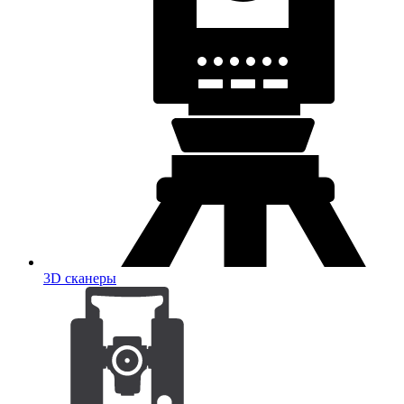
3D сканеры