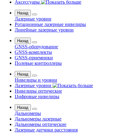
Аксессуары
Назад
Лазерные уровни
Ротационные лазерные нивелиры
Линейные лазерные уровни
Назад
GNSS-оборудование
GNSS-комплекты
GNSS-приемники
Полевые контроллеры
Назад
Нивелиры и уровни
Лазерные уровни
Нивелиры оптические
Цифровые нивелиры
Назад
Дальномеры
Дальномеры лазерные
Дальномеры оптические
Лазерные датчики расстояния