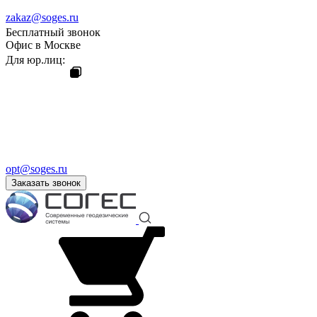
zakaz@soges.ru
Бесплатный звонок
Офис в Москве
Для юр.лиц:
opt@soges.ru
Заказать звонок