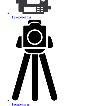
Тахеометры
Теодолиты