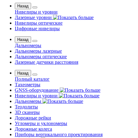
Назад
Нивелиры и уровни
Лазерные уровни
Нивелиры оптические
Цифровые нивелиры
Назад
Дальномеры
Дальномеры лазерные
Дальномеры оптические
Лазерные датчики расстояния
Назад
Полный каталог
Тахеометры
GNSS-оборудование
Нивелиры и уровни
Дальномеры
Теодолиты
3D сканеры
Дорожные рейки
Угломеры и уклономеры
Дорожные колеса
Приборы вертикального проектирования