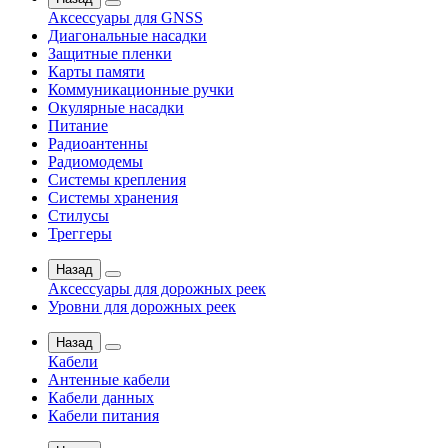
Аксессуары для GNSS
Диагональные насадки
Защитные пленки
Карты памяти
Коммуникационные ручки
Окулярные насадки
Питание
Радиоантенны
Радиомодемы
Системы крепления
Системы хранения
Стилусы
Треггеры
Назад
Аксессуары для дорожных реек
Уровни для дорожных реек
Назад
Кабели
Антенные кабели
Кабели данных
Кабели питания