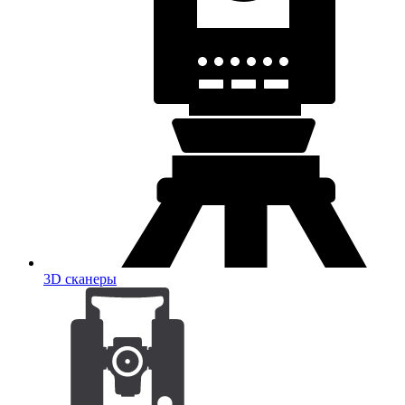
3D сканеры