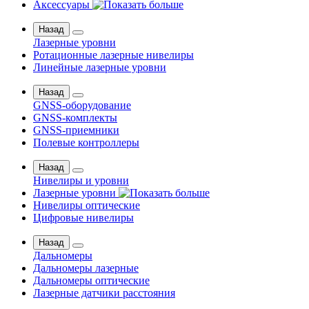
Аксессуары
Назад
Лазерные уровни
Ротационные лазерные нивелиры
Линейные лазерные уровни
Назад
GNSS-оборудование
GNSS-комплекты
GNSS-приемники
Полевые контроллеры
Назад
Нивелиры и уровни
Лазерные уровни
Нивелиры оптические
Цифровые нивелиры
Назад
Дальномеры
Дальномеры лазерные
Дальномеры оптические
Лазерные датчики расстояния