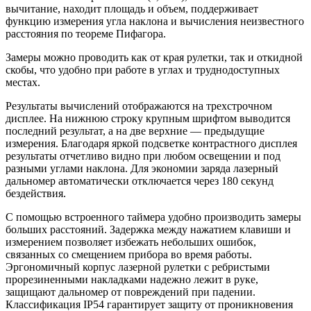
вычитание, находит площадь и объем, поддерживает
функцию измерения угла наклона и вычисления неизвестного
расстояния по теореме Пифагора.
Замеры можно проводить как от края рулетки, так и откидной
скобы, что удобно при работе в углах и труднодоступных
местах.
Результаты вычислений отображаются на трехстрочном
дисплее. На нижнюю строку крупным шрифтом выводится
последний результат, а на две верхние — предыдущие
измерения. Благодаря яркой подсветке контрастного дисплея
результаты отчетливо видно при любом освещении и под
разными углами наклона. Для экономии заряда лазерный
дальномер автоматически отключается через 180 секунд
бездействия.
С помощью встроенного таймера удобно производить замеры
больших расстояний. Задержка между нажатием клавиши и
измерением позволяет избежать небольших ошибок,
связанных со смещением прибора во время работы.
Эргономичный корпус лазерной рулетки с ребристыми
прорезиненными накладками надежно лежит в руке,
защищают дальномер от повреждений при падении.
Классификация IP54 гарантирует защиту от проникновения