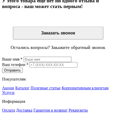
У этого товара еще нет ни одного отзыва и
вопроса - ваш может стать первым!
Остались вопросы? Закажите обратный звонок
Заказать звонок
Остались вопросы? Закажите обратный звонок
Ваше имя
*
Ваш телефон
*
Отправить
Покупателям
Акции
Каталог
Полезные статьи
Корпоративным клиентам
Услуги
Информация
Оплата
Доставка
Гарантия и возврат
Реквизиты