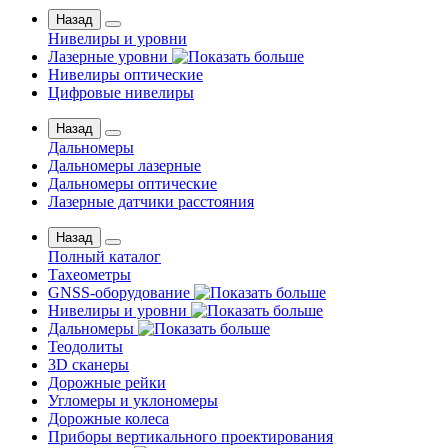
Назад
Нивелиры и уровни
Лазерные уровни
Нивелиры оптические
Цифровые нивелиры
Назад
Дальномеры
Дальномеры лазерные
Дальномеры оптические
Лазерные датчики расстояния
Назад
Полный каталог
Тахеометры
GNSS-оборудование
Нивелиры и уровни
Дальномеры
Теодолиты
3D сканеры
Дорожные рейки
Угломеры и уклономеры
Дорожные колеса
Приборы вертикального проектирования