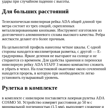
удары при случайном падении с высоты.
Для больших расстояний
Телескопическая нивелирная рейка ADA общей длиной три
метра состоит из трех секций, скрепленных
металлизированными кнопками. Инструмент изготовлен из
долговечного алюминиевого сплава высокого качества. Ребра
жесткости делают его более прочным.
На цельнолитой профиль нанесены четкие шкалы. С одной
стороны находится миллиметровая разметка, с другой — Е-
градуировка. Яркие деления не выгорают на солнце и не
стираются со временем. Для удобства хранения и переноски
нивелирную рейку ADA STAFF 3 можно компактно сложить
и убрать в чехол. На пластиковой окантовке около сочленений
находится прорезь, в которую при необходимости легко
установить пузырьковый уровень.
Рулетка в комплекте
в комплекте с нивелиром поставляется лазерная рулетка ADA
COSMO 50. Устройство измеряет расстояния до 50 м с
минимальной погрешностью (1,5 мм), выполняет сложение и