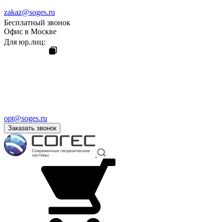
zakaz@soges.ru
Бесплатный звонок
Офис в Москве
Для юр.лиц:
opt@soges.ru
Заказать звонок