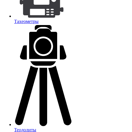
Тахеометры
Теодолиты