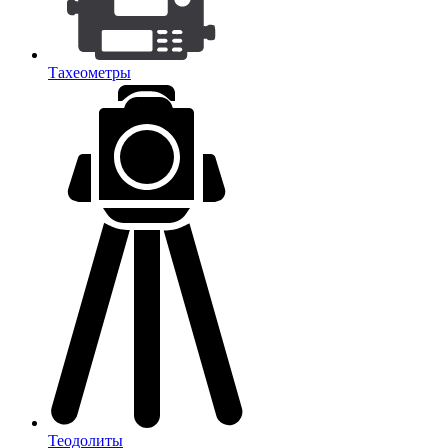
Тахеометры
Теодолиты