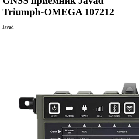
GNSS приемник Javad
Triumph-OMEGA 107212
Javad