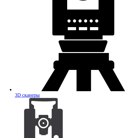
3D сканеры