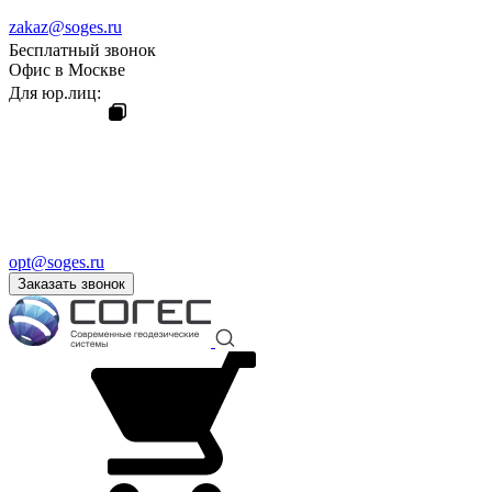
zakaz@soges.ru
Бесплатный звонок
Офис в Москве
Для юр.лиц:
opt@soges.ru
Заказать звонок