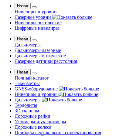
Назад
Нивелиры и уровни
Лазерные уровни
Нивелиры оптические
Цифровые нивелиры
Назад
Дальномеры
Дальномеры лазерные
Дальномеры оптические
Лазерные датчики расстояния
Назад
Полный каталог
Тахеометры
GNSS-оборудование
Нивелиры и уровни
Дальномеры
Теодолиты
3D сканеры
Дорожные рейки
Угломеры и уклономеры
Дорожные колеса
Приборы вертикального проектирования