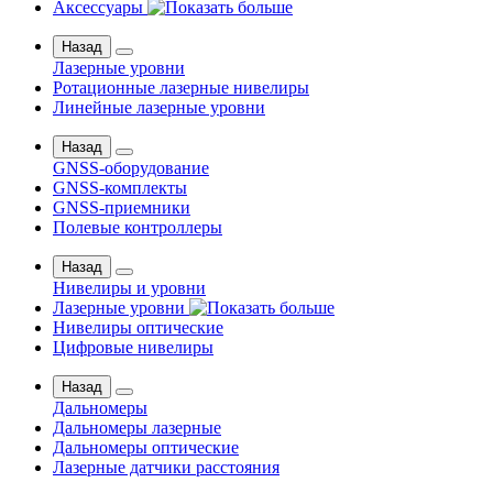
Аксессуары
Назад
Лазерные уровни
Ротационные лазерные нивелиры
Линейные лазерные уровни
Назад
GNSS-оборудование
GNSS-комплекты
GNSS-приемники
Полевые контроллеры
Назад
Нивелиры и уровни
Лазерные уровни
Нивелиры оптические
Цифровые нивелиры
Назад
Дальномеры
Дальномеры лазерные
Дальномеры оптические
Лазерные датчики расстояния