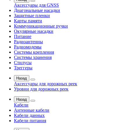
Аксессуары для GNSS
Диагональные насадки
Защитные пленки
Карты памяти
Коммуникационные ручки
Окулярные насадки
Питание
Радиоантенны
Радиомодемы
Системы крепления
Системы хранения
Стилусы
Треггеры
Назад
Аксессуары для дорожных реек
Уровни для дорожных реек
Назад
Кабели
Антенные кабели
Кабели данных
Кабели питания