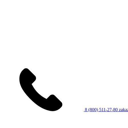
8 (800) 511-27-80
zaka