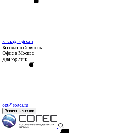
zakaz@soges.ru
Бесплатный звонок
Офис в Москве
Для юр.лиц:
opt@soges.ru
Заказать звонок