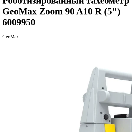
Роботизированный тахеометр
GeoMax Zoom 90 A10 R (5")
6009950
GeoMax