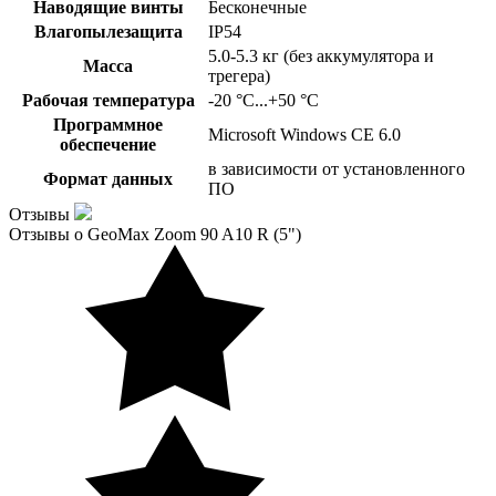
Наводящие винты
Бесконечные
Влагопылезащита
IP54
5.0-5.3 кг (без аккумулятора и
Масса
трегера)
Рабочая температура
-20 °С...+50 °С
Программное
Microsoft Windows CE 6.0
обеспечение
в зависимости от установленного
Формат данных
ПО
Отзывы
Отзывы о GeoMax Zoom 90 A10 R (5")