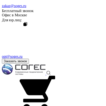
zakaz@soges.ru
Бесплатный звонок
Офис в Москве
Для юр.лиц:
opt@soges.ru
Заказать звонок