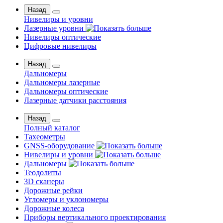
Назад
Нивелиры и уровни
Лазерные уровни
Нивелиры оптические
Цифровые нивелиры
Назад
Дальномеры
Дальномеры лазерные
Дальномеры оптические
Лазерные датчики расстояния
Назад
Полный каталог
Тахеометры
GNSS-оборудование
Нивелиры и уровни
Дальномеры
Теодолиты
3D сканеры
Дорожные рейки
Угломеры и уклономеры
Дорожные колеса
Приборы вертикального проектирования