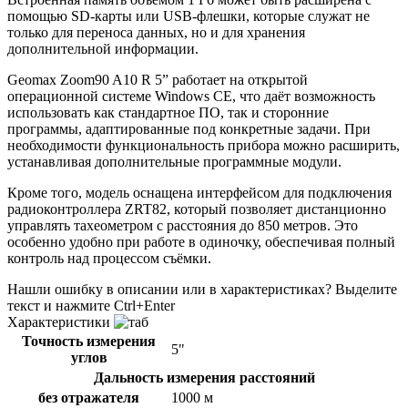
помощью SD-карты или USB-флешки, которые служат не
только для переноса данных, но и для хранения
дополнительной информации.
Geomax Zoom90 A10 R 5” работает на открытой
операционной системе Windows CE, что даёт возможность
использовать как стандартное ПО, так и сторонние
программы, адаптированные под конкретные задачи. При
необходимости функциональность прибора можно расширить,
устанавливая дополнительные программные модули.
Кроме того, модель оснащена интерфейсом для подключения
радиоконтроллера ZRT82, который позволяет дистанционно
управлять тахеометром с расстояния до 850 метров. Это
особенно удобно при работе в одиночку, обеспечивая полный
контроль над процессом съёмки.
Нашли ошибку в описании или в характеристиках?
Выделите
текст и нажмите Ctrl+Enter
Характеристики
Точность измерения
5"
углов
Дальность измерения расстояний
без отражателя
1000 м