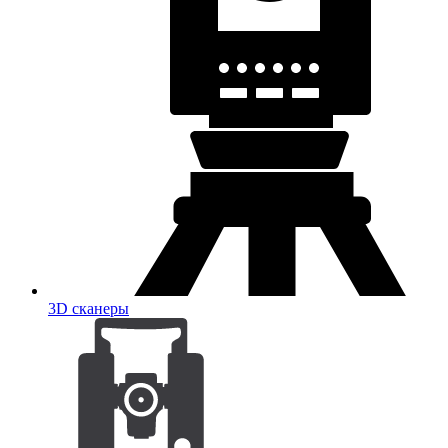
3D сканеры