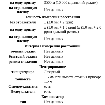
на одну призму
3500 м (10 000 м дальний режим)
на отражающую
Нет данных
пленку
Точность измерения расстояний
без отражателя
± (2.0 мм + 2 ppm)
± (1.0 мм + 1,5 ppm) (± (5.0 мм + 2,0
на одну призму
ppm) дальний режим)
на отражающую
Нет данных
пленку
Интервал измерения расстояний
точный режим
Нет данных
быстрый режим
Нет данных
режим слежения
Нет данных
Центрирование
тип центрира
Лазерный
1.5 мм при высоте стояния прибора
точность
1.5 м
Створоуказатель
есть
Целеуказатель
есть
Компенсатор
тип
Нет данных