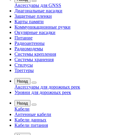
Аксессуары для GNSS
Диагональные насадки
Защитные пленки
Карты памяти
Коммуникационные ручки
Окулярные насадки
Питание
Радиоантенны
Радиомодемы
Системы крепления
Системы хранения
Стилусы
Треггеры
Назад
Аксессуары для дорожных реек
Уровни для дорожных реек
Назад
Кабели
Антенные кабели
Кабели данных
Кабели питания