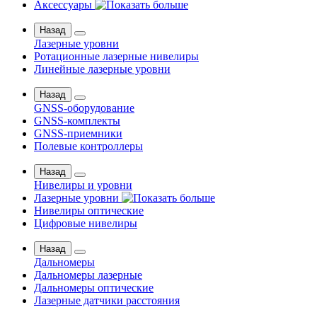
Аксессуары
Назад
Лазерные уровни
Ротационные лазерные нивелиры
Линейные лазерные уровни
Назад
GNSS-оборудование
GNSS-комплекты
GNSS-приемники
Полевые контроллеры
Назад
Нивелиры и уровни
Лазерные уровни
Нивелиры оптические
Цифровые нивелиры
Назад
Дальномеры
Дальномеры лазерные
Дальномеры оптические
Лазерные датчики расстояния