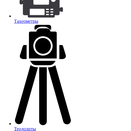
Тахеометры
Теодолиты