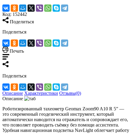
Код:
152442
Поделиться
Поделиться
Печать
Поделиться
Описание
Характеристики
Отзывы(0)
Описание
Роботизированный тахеометр Geomax Zoom90 A10 R 5” —
это современный геодезический инструмент, который
автоматически наводится на отражатель и сопровождает его,
что позволяет проводить съёмку без помощи ассистента.
Удобная навигационная подсветка NavLight облегчает работу