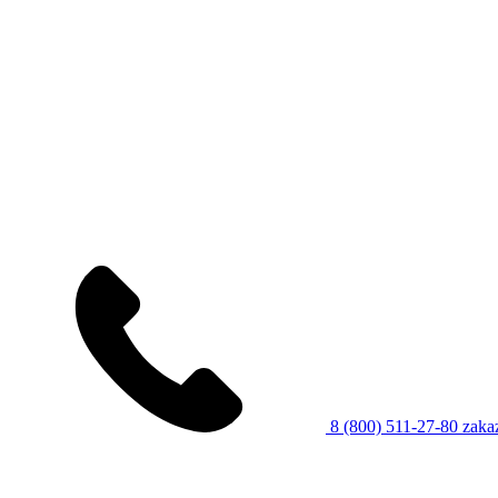
8 (800) 511-27-80
zaka