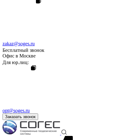
zakaz@soges.ru
Бесплатный звонок
Офис в Москве
Для юр.лиц:
opt@soges.ru
Заказать звонок