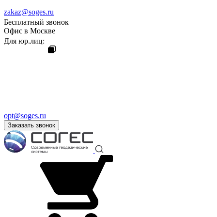
zakaz@soges.ru
Бесплатный звонок
Офис в Москве
Для юр.лиц:
opt@soges.ru
Заказать звонок