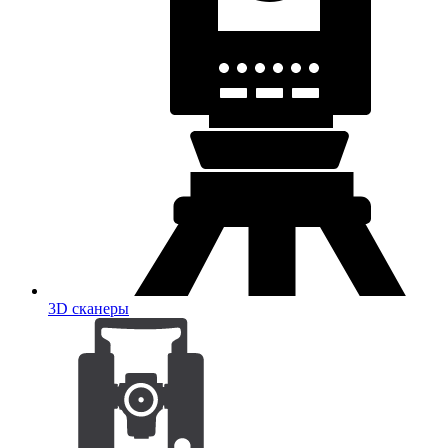
3D сканеры