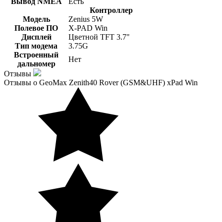
Вывод NMEA
Есть
Контроллер
Модель
Zenius 5W
Полевое ПО
X-PAD Win
Дисплей
Цветной TFT 3.7"
Тип модема
3.75G
Встроенный
Нет
дальномер
Отзывы
Отзывы о GeoMax Zenith40 Rover (GSM&UHF) xPad Win