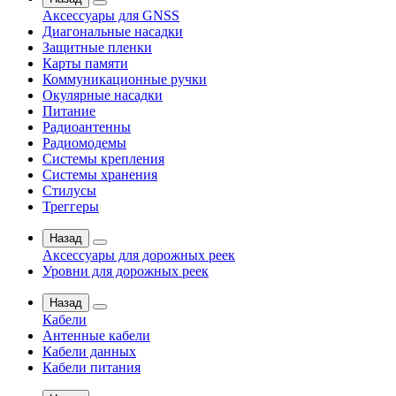
Аксессуары для GNSS
Диагональные насадки
Защитные пленки
Карты памяти
Коммуникационные ручки
Окулярные насадки
Питание
Радиоантенны
Радиомодемы
Системы крепления
Системы хранения
Стилусы
Треггеры
Назад
Аксессуары для дорожных реек
Уровни для дорожных реек
Назад
Кабели
Антенные кабели
Кабели данных
Кабели питания