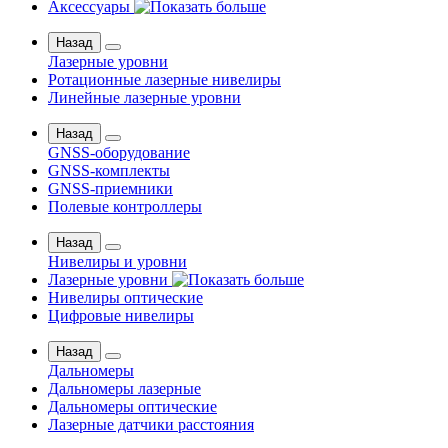
Аксессуары
Назад
Лазерные уровни
Ротационные лазерные нивелиры
Линейные лазерные уровни
Назад
GNSS-оборудование
GNSS-комплекты
GNSS-приемники
Полевые контроллеры
Назад
Нивелиры и уровни
Лазерные уровни
Нивелиры оптические
Цифровые нивелиры
Назад
Дальномеры
Дальномеры лазерные
Дальномеры оптические
Лазерные датчики расстояния