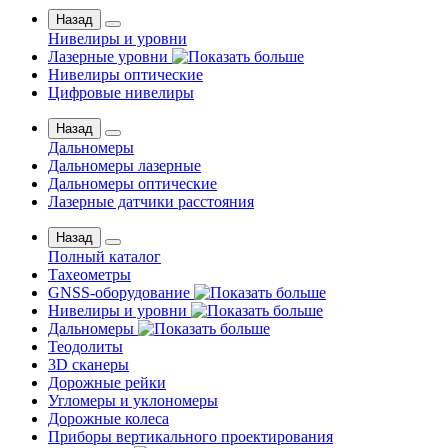
Назад
Нивелиры и уровни
Лазерные уровни
Нивелиры оптические
Цифровые нивелиры
Назад
Дальномеры
Дальномеры лазерные
Дальномеры оптические
Лазерные датчики расстояния
Назад
Полный каталог
Тахеометры
GNSS-оборудование
Нивелиры и уровни
Дальномеры
Теодолиты
3D сканеры
Дорожные рейки
Угломеры и уклономеры
Дорожные колеса
Приборы вертикального проектирования