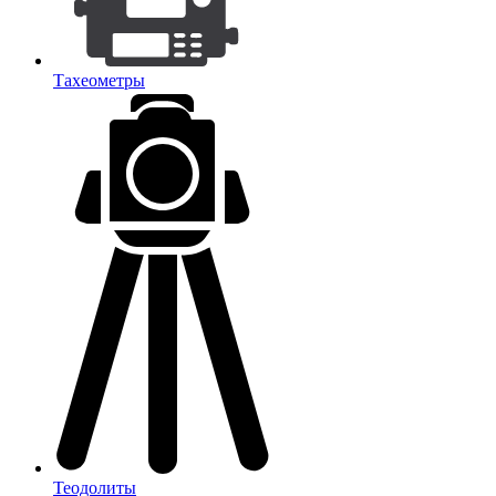
Тахеометры
Теодолиты