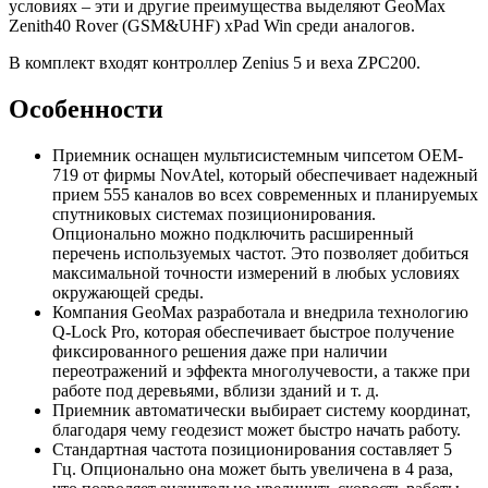
условиях – эти и другие преимущества выделяют GeoMax
Zenith40 Rover (GSM&UHF) xPad Win среди аналогов.
В комплект входят контроллер Zenius 5 и веха ZPC200.
Особенности
Приемник оснащен мультисистемным чипсетом OEM-
719 от фирмы NovAtel, который обеспечивает надежный
прием 555 каналов во всех современных и планируемых
спутниковых системах позиционирования.
Опционально можно подключить расширенный
перечень используемых частот. Это позволяет добиться
максимальной точности измерений в любых условиях
окружающей среды.
Компания GeoMax разработала и внедрила технологию
Q-Lock Pro, которая обеспечивает быстрое получение
фиксированного решения даже при наличии
переотражений и эффекта многолучевости, а также при
работе под деревьями, вблизи зданий и т. д.
Приемник автоматически выбирает систему координат,
благодаря чему геодезист может быстро начать работу.
Стандартная частота позиционирования составляет 5
Гц. Опционально она может быть увеличена в 4 раза,