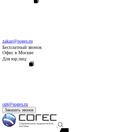
zakaz@soges.ru
Бесплатный звонок
Офис в Москве
Для юр.лиц:
opt@soges.ru
Заказать звонок