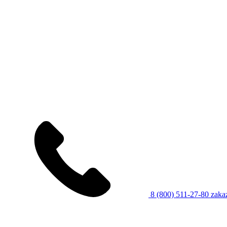
8 (800) 511-27-80
zaka