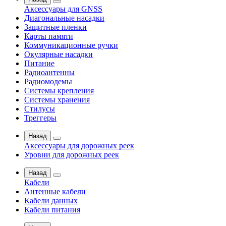
Аксессуары для GNSS
Диагональные насадки
Защитные пленки
Карты памяти
Коммуникационные ручки
Окулярные насадки
Питание
Радиоантенны
Радиомодемы
Системы крепления
Системы хранения
Стилусы
Треггеры
Назад
Аксессуары для дорожных реек
Уровни для дорожных реек
Назад
Кабели
Антенные кабели
Кабели данных
Кабели питания