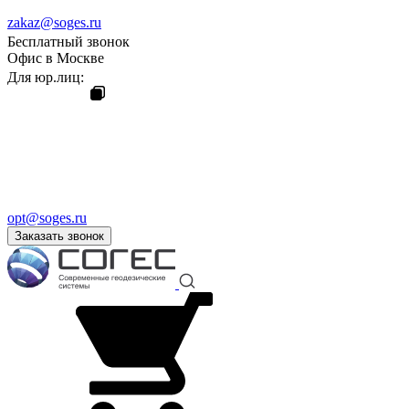
zakaz@soges.ru
Бесплатный звонок
Офис в Москве
Для юр.лиц:
opt@soges.ru
Заказать звонок