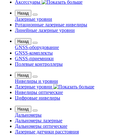
Аксессуары
Назад
Лазерные уровни
Ротационные лазерные нивелиры
Линейные лазерные уровни
Назад
GNSS-оборудование
GNSS-комплекты
GNSS-приемники
Полевые контроллеры
Назад
Нивелиры и уровни
Лазерные уровни
Нивелиры оптические
Цифровые нивелиры
Назад
Дальномеры
Дальномеры лазерные
Дальномеры оптические
Лазерные датчики расстояния