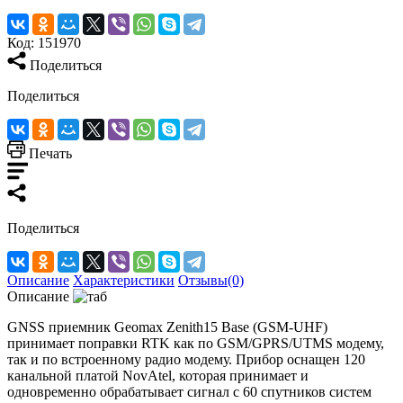
Код:
151970
Поделиться
Поделиться
Печать
Поделиться
Описание
Характеристики
Отзывы(0)
Описание
GNSS приемник Geomax Zenith15 Base (GSM-UHF)
принимает поправки RTK как по GSM/GPRS/UTMS модему,
так и по встроенному радио модему. Прибор оснащен 120
канальной платой NovAtel, которая принимает и
одновременно обрабатывает сигнал с 60 спутников систем