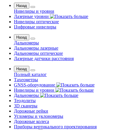
Назад
Нивелиры и уровни
Лазерные уровни
Нивелиры оптические
Цифровые нивелиры
Назад
Дальномеры
Дальномеры лазерные
Дальномеры оптические
Лазерные датчики расстояния
Назад
Полный каталог
Тахеометры
GNSS-оборудование
Нивелиры и уровни
Дальномеры
Теодолиты
3D сканеры
Дорожные рейки
Угломеры и уклономеры
Дорожные колеса
Приборы вертикального проектирования