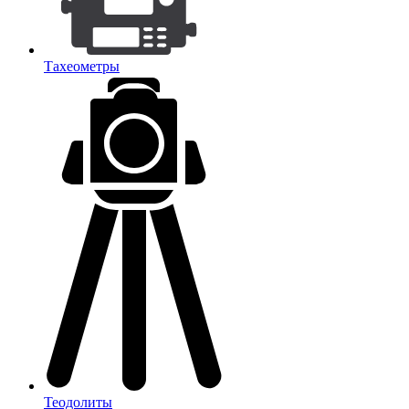
Тахеометры
Теодолиты