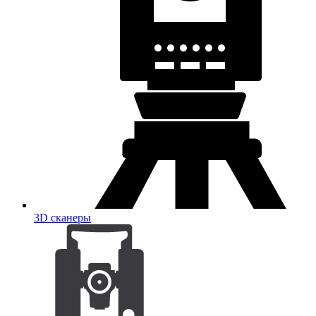
3D сканеры