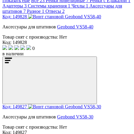
Показать еще
Все
23
Рейки нивелирные
7
Рейки с Е-шкалой
1
Адаптеры
3
Системы хранения
1
Чехлы
1
Аксессуары для
штативов
7
Разное
1
Отвесы
2
Код: 149828
Аксессуары для штативов
Geobond VS58-40
Товар снят с производства:
Нет
Код: 149828
0
в наличии
Код: 149827
Аксессуары для штативов
Geobond VS58-30
Товар снят с производства:
Нет
Код: 149827