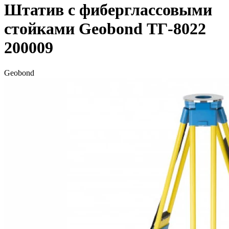
Штатив с фиберглассовыми
стойками Geobond ТГ-8022
200009
Geobond