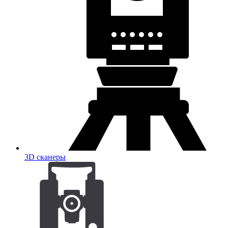
3D сканеры