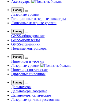
Аксессуары
Назад
Лазерные уровни
Ротационные лазерные нивелиры
Линейные лазерные уровни
Назад
GNSS-оборудование
GNSS-комплекты
GNSS-приемники
Полевые контроллеры
Назад
Нивелиры и уровни
Лазерные уровни
Нивелиры оптические
Цифровые нивелиры
Назад
Дальномеры
Дальномеры лазерные
Дальномеры оптические
Лазерные датчики расстояния