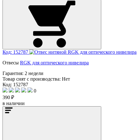
Код: 152787
Отвесы
RGK для оптического нивелира
Гарантия:
2 недели
Товар снят с производства:
Нет
Код: 152787
0
390 ₽
в наличии