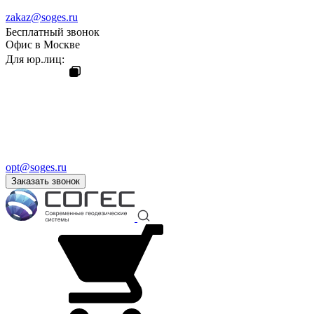
zakaz@soges.ru
Бесплатный звонок
Офис в Москве
Для юр.лиц:
opt@soges.ru
Заказать звонок