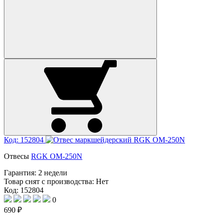
Код: 152804
Отвесы
RGK OM-250N
Гарантия:
2 недели
Товар снят с производства:
Нет
Код: 152804
0
690 ₽