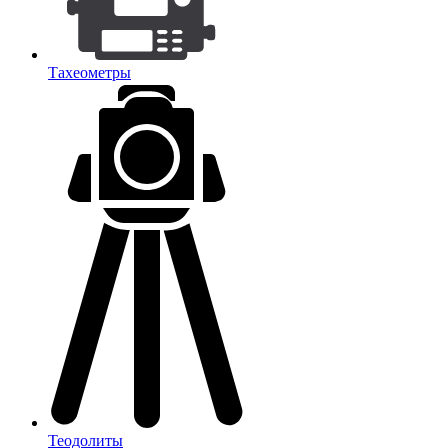
Тахеометры
Теодолиты