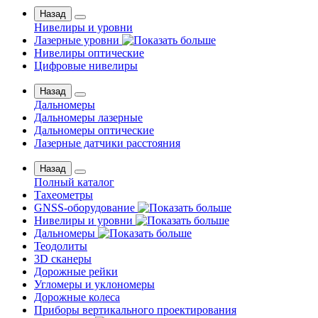
Назад
Нивелиры и уровни
Лазерные уровни
Нивелиры оптические
Цифровые нивелиры
Назад
Дальномеры
Дальномеры лазерные
Дальномеры оптические
Лазерные датчики расстояния
Назад
Полный каталог
Тахеометры
GNSS-оборудование
Нивелиры и уровни
Дальномеры
Теодолиты
3D сканеры
Дорожные рейки
Угломеры и уклономеры
Дорожные колеса
Приборы вертикального проектирования