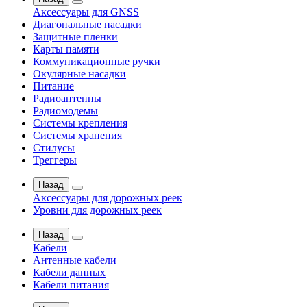
Аксессуары для GNSS
Диагональные насадки
Защитные пленки
Карты памяти
Коммуникационные ручки
Окулярные насадки
Питание
Радиоантенны
Радиомодемы
Системы крепления
Системы хранения
Стилусы
Треггеры
Назад
Аксессуары для дорожных реек
Уровни для дорожных реек
Назад
Кабели
Антенные кабели
Кабели данных
Кабели питания