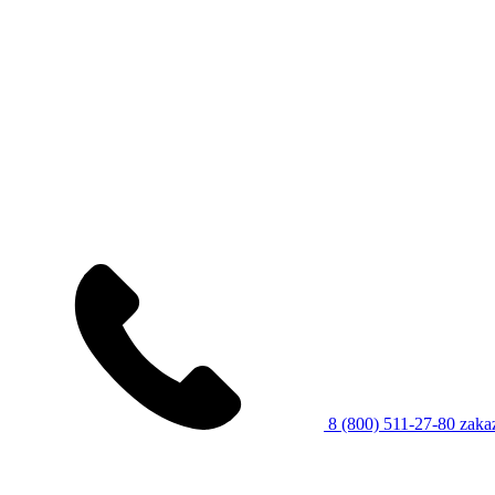
8 (800) 511-27-80
zaka