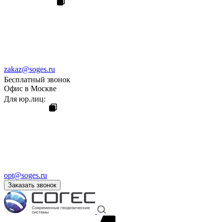
zakaz@soges.ru
Бесплатный звонок
Офис в Москве
Для юр.лиц:
opt@soges.ru
Заказать звонок