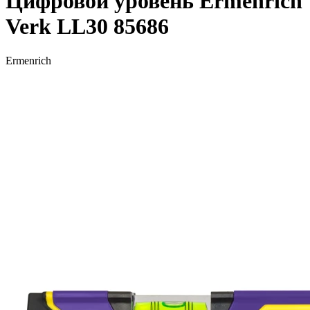
Цифровой уровень Ermenrich
Verk LL30 85686
Ermenrich