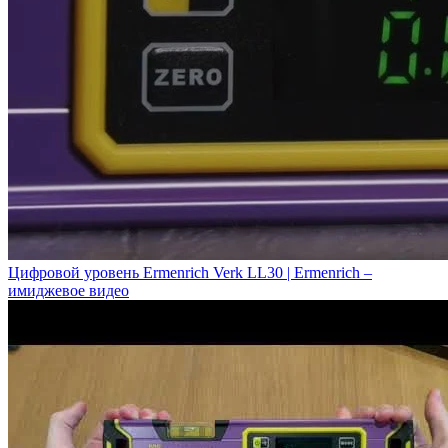
Цифровой уровень Ermenrich Verk LL30 | Ermenrich –
имиджевое видео