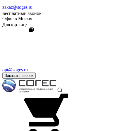
zakaz@soges.ru
Бесплатный звонок
Офис в Москве
Для юр.лиц:
opt@soges.ru
Заказать звонок