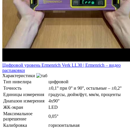
Цифровой уровень Ermenrich Verk LL30 | Ermenrich – видео
распаковки
Характеристики
Тип нивелира
цифровой
Точность
±0,1° при 0° и 90°, остальные – ±0,2°
Единицы измерения
градусы, дюйм/фут, мм/м, проценты
Диапазон измерения
4x90°
ЖК-экран
LED
Максимальное
0,05°
разрешение
Калибровка
горизонтальная