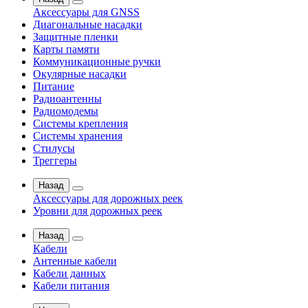
Аксессуары для GNSS
Диагональные насадки
Защитные пленки
Карты памяти
Коммуникационные ручки
Окулярные насадки
Питание
Радиоантенны
Радиомодемы
Системы крепления
Системы хранения
Стилусы
Треггеры
Назад
Аксессуары для дорожных реек
Уровни для дорожных реек
Назад
Кабели
Антенные кабели
Кабели данных
Кабели питания