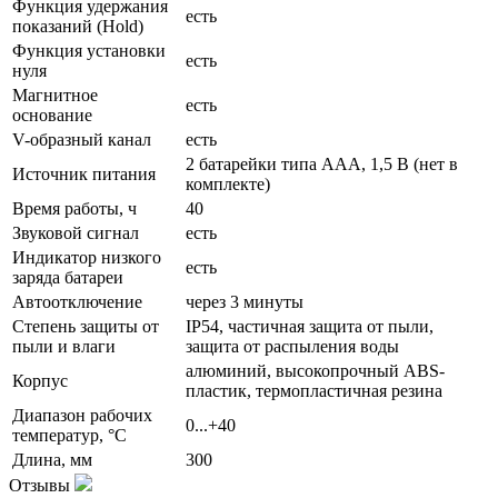
Функция удержания
есть
показаний (Hold)
Функция установки
есть
нуля
Магнитное
есть
основание
V-образный канал
есть
2 батарейки типа ААА, 1,5 В (нет в
Источник питания
комплекте)
Время работы, ч
40
Звуковой сигнал
есть
Индикатор низкого
есть
заряда батареи
Автоотключение
через 3 минуты
Степень защиты от
IP54, частичная защита от пыли,
пыли и влаги
защита от распыления воды
алюминий, высокопрочный ABS-
Корпус
пластик, термопластичная резина
Диапазон рабочих
0...+40
температур, °С
Длина, мм
300
Отзывы