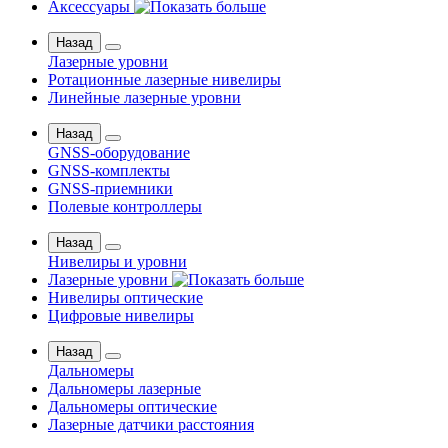
Аксессуары
Назад
Лазерные уровни
Ротационные лазерные нивелиры
Линейные лазерные уровни
Назад
GNSS-оборудование
GNSS-комплекты
GNSS-приемники
Полевые контроллеры
Назад
Нивелиры и уровни
Лазерные уровни
Нивелиры оптические
Цифровые нивелиры
Назад
Дальномеры
Дальномеры лазерные
Дальномеры оптические
Лазерные датчики расстояния