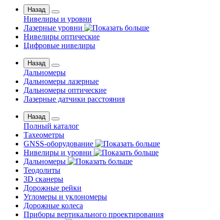
Назад
Нивелиры и уровни
Лазерные уровни
Нивелиры оптические
Цифровые нивелиры
Назад
Дальномеры
Дальномеры лазерные
Дальномеры оптические
Лазерные датчики расстояния
Назад
Полный каталог
Тахеометры
GNSS-оборудование
Нивелиры и уровни
Дальномеры
Теодолиты
3D сканеры
Дорожные рейки
Угломеры и уклономеры
Дорожные колеса
Приборы вертикального проектирования