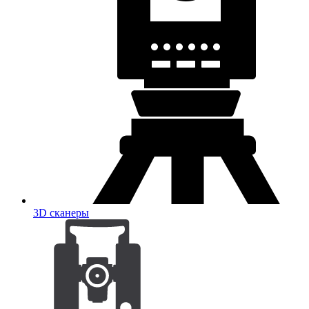
3D сканеры