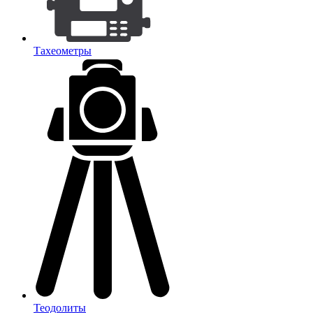
Тахеометры
Теодолиты