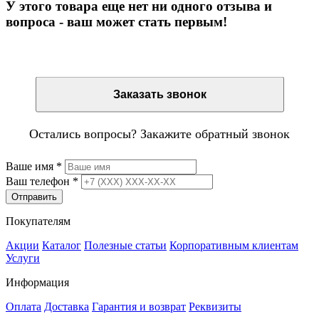
У этого товара еще нет ни одного отзыва и
вопроса - ваш может стать первым!
Остались вопросы? Закажите обратный звонок
Заказать звонок
Остались вопросы? Закажите обратный звонок
Ваше имя
*
Ваш телефон
*
Отправить
Покупателям
Акции
Каталог
Полезные статьи
Корпоративным клиентам
Услуги
Информация
Оплата
Доставка
Гарантия и возврат
Реквизиты