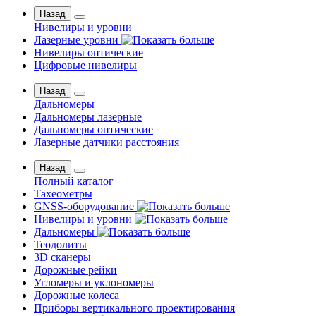
Назад
Нивелиры и уровни
Лазерные уровни
Нивелиры оптические
Цифровые нивелиры
Назад
Дальномеры
Дальномеры лазерные
Дальномеры оптические
Лазерные датчики расстояния
Назад
Полный каталог
Тахеометры
GNSS-оборудование
Нивелиры и уровни
Дальномеры
Теодолиты
3D сканеры
Дорожные рейки
Угломеры и уклономеры
Дорожные колеса
Приборы вертикального проектирования