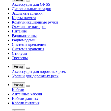
Аксессуары для GNSS
Диагональные насадки
Защитные пленки
Карты памяти
Коммуникационные ручки
Окулярные насадки
Питание
Радиоантенны
Радиомодемы
Системы крепления
Системы хранения
Стилусы
Треггеры
Назад
Аксессуары для дорожных реек
Уровни для дорожных реек
Назад
Кабели
Антенные кабели
Кабели данных
Кабели питания