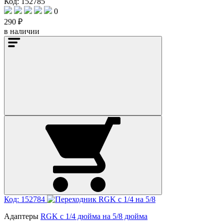
Код: 152785
0
290 ₽
в наличии
Код: 152784
Адаптеры
RGK с 1/4 дюйма на 5/8 дюйма