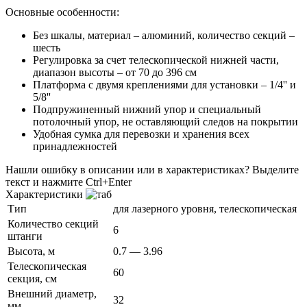
Основные особенности:
Без шкалы, материал – алюминий, количество секций –
шесть
Регулировка за счет телескопической нижней части,
диапазон высоты – от 70 до 396 см
Платформа с двумя креплениями для установки – 1/4'' и
5/8''
Подпружиненный нижний упор и специальный
потолочный упор, не оставляющий следов на покрытии
Удобная сумка для перевозки и хранения всех
принадлежностей
Нашли ошибку в описании или в характеристиках?
Выделите
текст и нажмите Ctrl+Enter
Характеристики
Тип
для лазерного уровня, телескопическая
Количество секций
6
штанги
Высота, м
0.7 — 3.96
Телескопическая
60
секция, см
Внешний диаметр,
32
мм