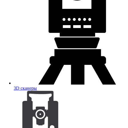
3D сканеры