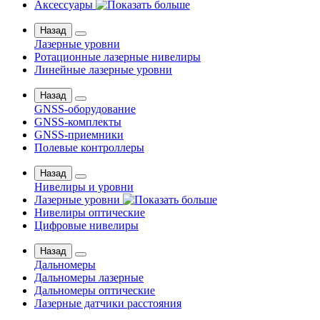
Аксессуары
Назад
Лазерные уровни
Ротационные лазерные нивелиры
Линейные лазерные уровни
Назад
GNSS-оборудование
GNSS-комплекты
GNSS-приемники
Полевые контроллеры
Назад
Нивелиры и уровни
Лазерные уровни
Нивелиры оптические
Цифровые нивелиры
Назад
Дальномеры
Дальномеры лазерные
Дальномеры оптические
Лазерные датчики расстояния