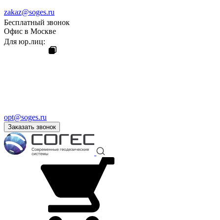
zakaz@soges.ru
Бесплатный звонок
Офис в Москве
Для юр.лиц:
opt@soges.ru
Заказать звонок