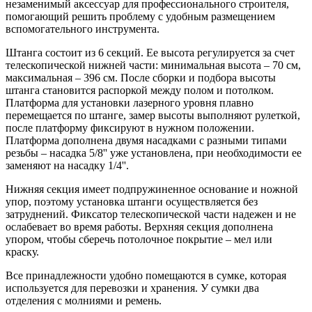
незаменимый аксессуар для профессионального строителя,
помогающий решить проблему с удобным размещением
вспомогательного инструмента.
Штанга состоит из 6 секций. Ее высота регулируется за счет
телескопической нижней части: минимальная высота – 70 см,
максимальная – 396 см. После сборки и подбора высоты
штанга становится распоркой между полом и потолком.
Платформа для установки лазерного уровня плавно
перемещается по штанге, замер высоты выполняют рулеткой,
после платформу фиксируют в нужном положении.
Платформа дополнена двумя насадками с разными типами
резьбы – насадка 5/8'' уже установлена, при необходимости ее
заменяют на насадку 1/4''.
Нижняя секция имеет подпружиненное основание и ножной
упор, поэтому установка штанги осуществляется без
затруднений. Фиксатор телескопической части надежен и не
ослабевает во время работы. Верхняя секция дополнена
упором, чтобы сберечь потолочное покрытие – мел или
краску.
Все принадлежности удобно помещаются в сумке, которая
используется для перевозки и хранения. У сумки два
отделения с молниями и ремень.