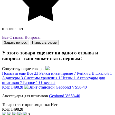
отзывов нет
Все
Отзывы
Вопросы
Задать вопрос
Написать отзыв
У этого товара еще нет ни одного отзыва и
вопроса - ваш может стать первым!
Сопутствующие товары
Показать еще
Все
23
Рейки нивелирные
7
Рейки с Е-шкалой
1
Адаптеры
3
Системы хранения
1
Чехлы
1
Аксессуары для
штативов
7
Разное
1
Отвесы
2
Код: 149828
Аксессуары для штативов
Geobond VS58-40
Товар снят с производства:
Нет
Код: 149828
0