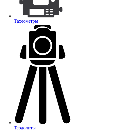
Тахеометры
Теодолиты