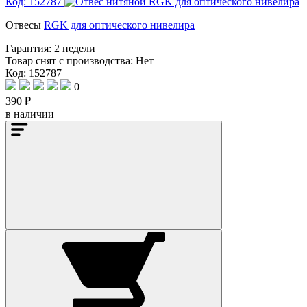
Код: 152787
Отвесы
RGK для оптического нивелира
Гарантия:
2 недели
Товар снят с производства:
Нет
Код: 152787
0
390 ₽
в наличии