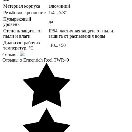
Материал корпуса
алюминий
Резьбовое крепление
1/4", 5/8"
Пузырьковый
да
уровень
Степень защиты от
IP54, частичная защита от пыли,
пыли и влаги
защита от распыления воды
Диапазон рабочих
-10...+50
температур, °С
Отзывы
Отзывы о Ermenrich Reel TWR40