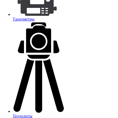
Тахеометры
Теодолиты