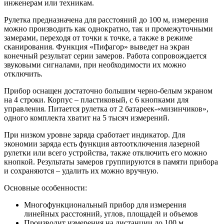
инженерам или техникам.
Рулетка предназначена для расстояний до 100 м, измерения
можно производить как однократно, так и промежуточными
замерами, переходя от точки к точке, а также в режиме
сканирования. Функция «Пифагор» выведет на экран
конечный результат серии замеров. Работа сопровождается
звуковыми сигналами, при необходимости их можно
отключить.
Прибор оснащен достаточно большим черно-белым экраном
на 4 строки. Корпус – пластиковый, с 6 кнопками для
управления. Питается рулетка от 2 батареек-«мизинчиков»,
одного комплекта хватит на 5 тысяч измерений.
При низком уровне заряда сработает индикатор. Для
экономии заряда есть функция автоотключения лазерной
рулетки или всего устройства, также отключить его можно
кнопкой. Результаты замеров группируются в памяти прибора
и сохраняются – удалить их можно вручную.
Основные особенности:
Многофункциональный прибор для измерения
линейных расстояний, углов, площадей и объемов
Производит измерения на дистанции до 100 м