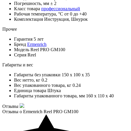
Погрешность, мм
± 2
Класс товара
профессиональный
Рабочая температура, °С
от 0 до +40
Комплектация
Инструкция, Шнурок
Прочее
Гарантия
5 лет
Бренд
Ermenrich
Модель
Reel PRO GM100
Серия
Reel
Габариты и вес
Габариты без упаковки
150 x 100 x 35
Вес нетто, кг
0.2
Вес упакованного товара, кг
0.24
Единица товара
Штука
Габариты упакованного товара, мм
160 x 110 x 40
Отзывы
Отзывы о Ermenrich Reel PRO GM100