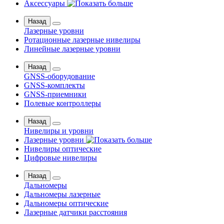
Аксессуары
Назад
Лазерные уровни
Ротационные лазерные нивелиры
Линейные лазерные уровни
Назад
GNSS-оборудование
GNSS-комплекты
GNSS-приемники
Полевые контроллеры
Назад
Нивелиры и уровни
Лазерные уровни
Нивелиры оптические
Цифровые нивелиры
Назад
Дальномеры
Дальномеры лазерные
Дальномеры оптические
Лазерные датчики расстояния