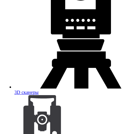
3D сканеры