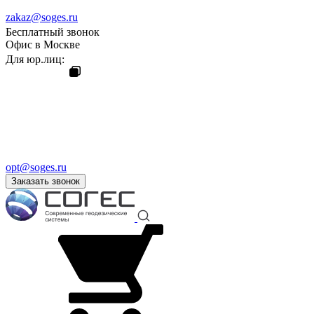
zakaz@soges.ru
Бесплатный звонок
Офис в Москве
Для юр.лиц:
opt@soges.ru
Заказать звонок