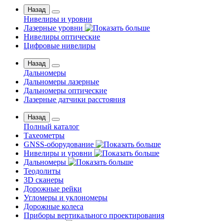
Назад
Нивелиры и уровни
Лазерные уровни
Нивелиры оптические
Цифровые нивелиры
Назад
Дальномеры
Дальномеры лазерные
Дальномеры оптические
Лазерные датчики расстояния
Назад
Полный каталог
Тахеометры
GNSS-оборудование
Нивелиры и уровни
Дальномеры
Теодолиты
3D сканеры
Дорожные рейки
Угломеры и уклономеры
Дорожные колеса
Приборы вертикального проектирования