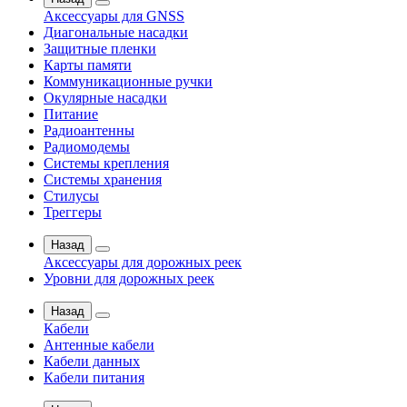
Аксессуары для GNSS
Диагональные насадки
Защитные пленки
Карты памяти
Коммуникационные ручки
Окулярные насадки
Питание
Радиоантенны
Радиомодемы
Системы крепления
Системы хранения
Стилусы
Треггеры
Назад
Аксессуары для дорожных реек
Уровни для дорожных реек
Назад
Кабели
Антенные кабели
Кабели данных
Кабели питания