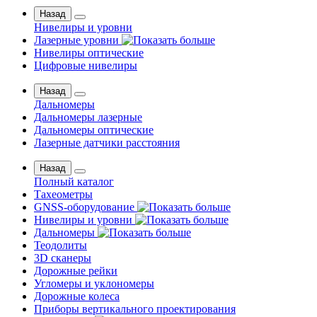
Назад
Нивелиры и уровни
Лазерные уровни
Нивелиры оптические
Цифровые нивелиры
Назад
Дальномеры
Дальномеры лазерные
Дальномеры оптические
Лазерные датчики расстояния
Назад
Полный каталог
Тахеометры
GNSS-оборудование
Нивелиры и уровни
Дальномеры
Теодолиты
3D сканеры
Дорожные рейки
Угломеры и уклономеры
Дорожные колеса
Приборы вертикального проектирования