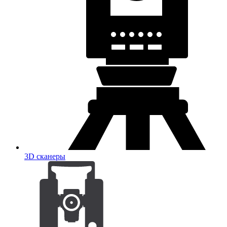
3D сканеры