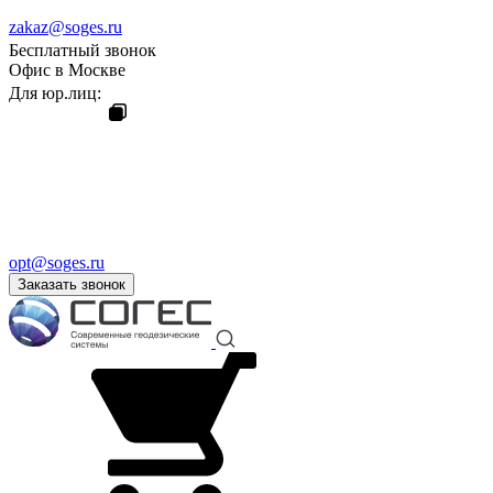
zakaz@soges.ru
Бесплатный звонок
Офис в Москве
Для юр.лиц:
opt@soges.ru
Заказать звонок