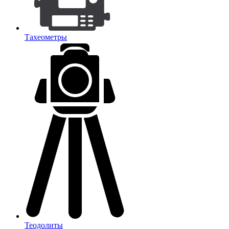
Тахеометры
Теодолиты