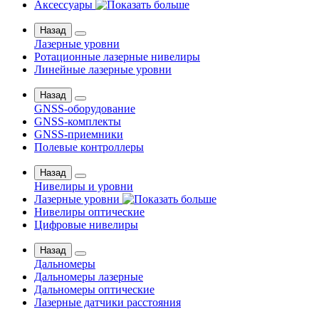
Аксессуары
Назад
Лазерные уровни
Ротационные лазерные нивелиры
Линейные лазерные уровни
Назад
GNSS-оборудование
GNSS-комплекты
GNSS-приемники
Полевые контроллеры
Назад
Нивелиры и уровни
Лазерные уровни
Нивелиры оптические
Цифровые нивелиры
Назад
Дальномеры
Дальномеры лазерные
Дальномеры оптические
Лазерные датчики расстояния