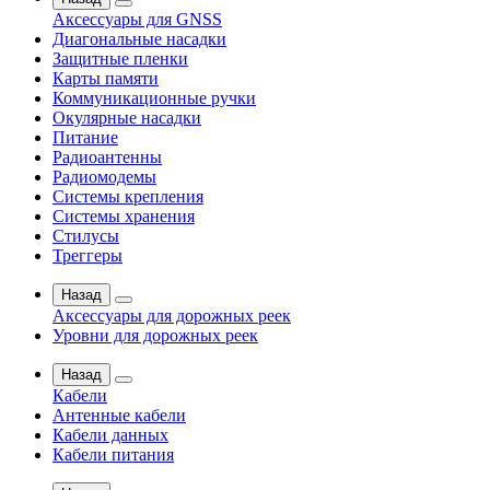
Аксессуары для GNSS
Диагональные насадки
Защитные пленки
Карты памяти
Коммуникационные ручки
Окулярные насадки
Питание
Радиоантенны
Радиомодемы
Системы крепления
Системы хранения
Стилусы
Треггеры
Назад
Аксессуары для дорожных реек
Уровни для дорожных реек
Назад
Кабели
Антенные кабели
Кабели данных
Кабели питания