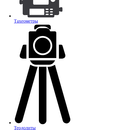
Тахеометры
Теодолиты