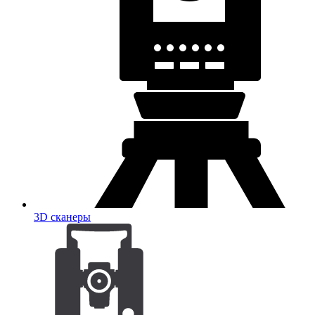
3D сканеры