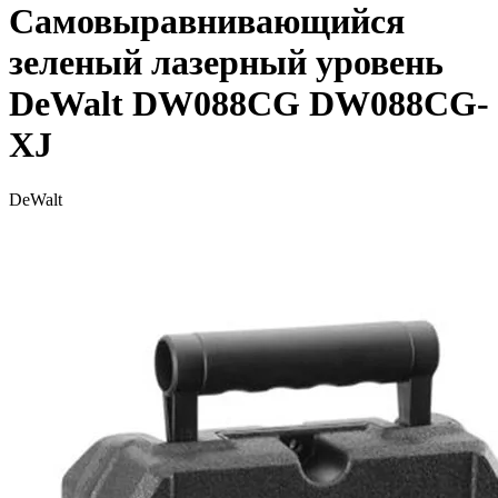
Cамовыравнивающийся
зеленый лазерный уровень
DeWalt DW088CG DW088CG-
XJ
DeWalt