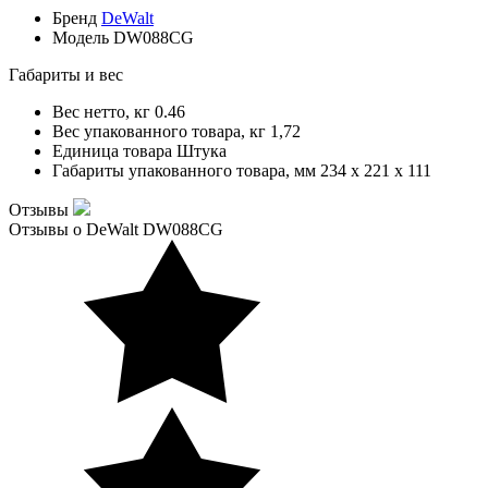
Бренд
DeWalt
Модель
DW088CG
Габариты и вес
Вес нетто, кг
0.46
Вес упакованного товара, кг
1,72
Единица товара
Штука
Габариты упакованного товара, мм
234 x 221 x 111
Отзывы
Отзывы о DeWalt DW088CG