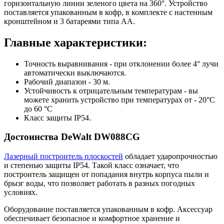
горизонтальную линии зеленого цвета на 360°. Устройство
поставляется упакованным в кофр, в комплекте с настенным
кронштейном и 3 батареями типа АА.
Главные характеристики:
Точность выравнивания - при отклонении более 4° лучи
автоматически выключаются.
Рабочий диапазон - 30 м.
Устойчивость к отрицательным температурам - вы
можете хранить устройство при температурах от - 20°С
до 60 °С
Класс защиты IP54.
Достоинства DeWalt DW088CG
Лазерный построитель плоскостей
обладает ударопрочностью
и степенью защиты IP54. Такой класс означает, что
построитель защищен от попадания внутрь корпуса пыли и
брызг воды, что позволяет работать в разных погодных
условиях.
Оборудование поставляется упакованным в кофр. Аксессуар
обеспечивает безопасное и комфортное хранение и