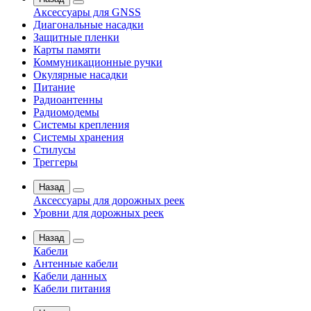
Аксессуары для GNSS
Диагональные насадки
Защитные пленки
Карты памяти
Коммуникационные ручки
Окулярные насадки
Питание
Радиоантенны
Радиомодемы
Системы крепления
Системы хранения
Стилусы
Треггеры
Назад
Аксессуары для дорожных реек
Уровни для дорожных реек
Назад
Кабели
Антенные кабели
Кабели данных
Кабели питания