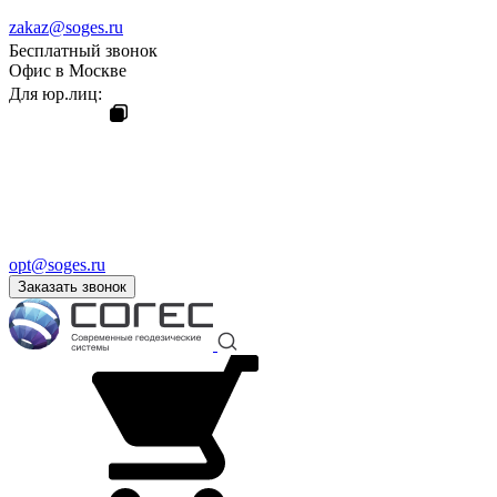
zakaz@soges.ru
Бесплатный звонок
Офис в Москве
Для юр.лиц:
opt@soges.ru
Заказать звонок