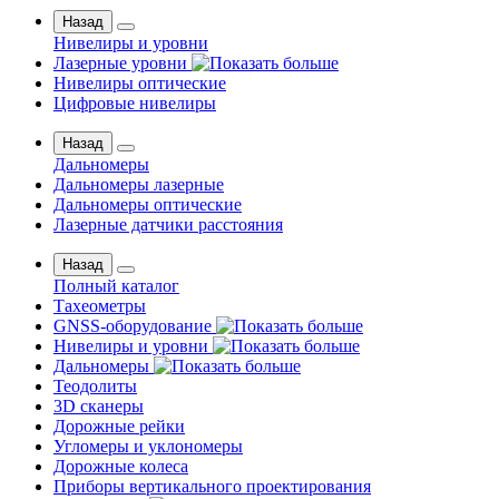
Назад
Нивелиры и уровни
Лазерные уровни
Нивелиры оптические
Цифровые нивелиры
Назад
Дальномеры
Дальномеры лазерные
Дальномеры оптические
Лазерные датчики расстояния
Назад
Полный каталог
Тахеометры
GNSS-оборудование
Нивелиры и уровни
Дальномеры
Теодолиты
3D сканеры
Дорожные рейки
Угломеры и уклономеры
Дорожные колеса
Приборы вертикального проектирования