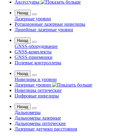
Аксессуары
Назад
Лазерные уровни
Ротационные лазерные нивелиры
Линейные лазерные уровни
Назад
GNSS-оборудование
GNSS-комплекты
GNSS-приемники
Полевые контроллеры
Назад
Нивелиры и уровни
Лазерные уровни
Нивелиры оптические
Цифровые нивелиры
Назад
Дальномеры
Дальномеры лазерные
Дальномеры оптические
Лазерные датчики расстояния