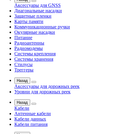
Аксессуары для GNSS
Диагональные насадки
Защитные пленки
Карты памяти
Коммуникационные ручки
Окулярные насадки
Питание
Радиоантенны
Радиомодемы
Системы крепления
Системы хранения
Стилусы
Треггеры
Назад
Аксессуары для дорожных реек
Уровни для дорожных реек
Назад
Кабели
Антенные кабели
Кабели данных
Кабели питания