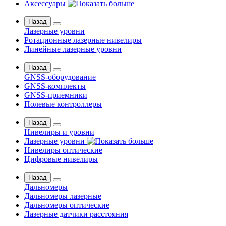
Аксессуары
Назад
Лазерные уровни
Ротационные лазерные нивелиры
Линейные лазерные уровни
Назад
GNSS-оборудование
GNSS-комплекты
GNSS-приемники
Полевые контроллеры
Назад
Нивелиры и уровни
Лазерные уровни
Нивелиры оптические
Цифровые нивелиры
Назад
Дальномеры
Дальномеры лазерные
Дальномеры оптические
Лазерные датчики расстояния