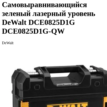
Cамовыравнивающийся
зеленый лазерный уровень
DeWalt DCE0825D1G
DCE0825D1G-QW
DeWalt