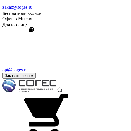
zakaz@soges.ru
Бесплатный звонок
Офис в Москве
Для юр.лиц:
opt@soges.ru
Заказать звонок