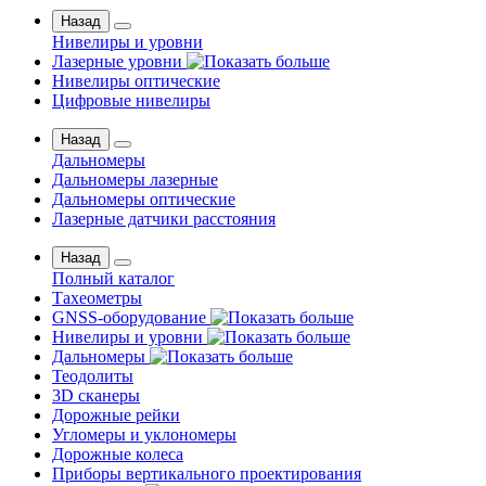
Назад
Нивелиры и уровни
Лазерные уровни
Нивелиры оптические
Цифровые нивелиры
Назад
Дальномеры
Дальномеры лазерные
Дальномеры оптические
Лазерные датчики расстояния
Назад
Полный каталог
Тахеометры
GNSS-оборудование
Нивелиры и уровни
Дальномеры
Теодолиты
3D сканеры
Дорожные рейки
Угломеры и уклономеры
Дорожные колеса
Приборы вертикального проектирования