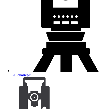
3D сканеры