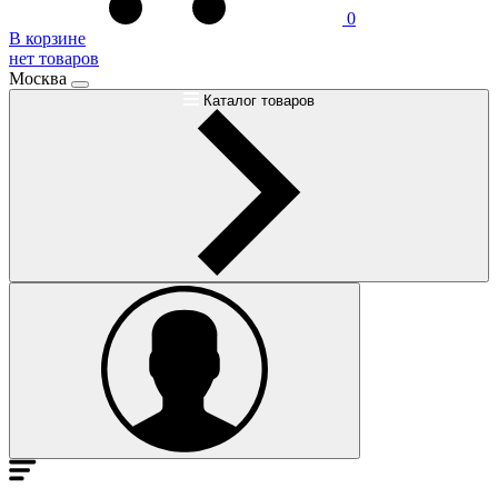
0
В корзине
нет товаров
Москва
Каталог товаров