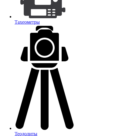
Тахеометры
Теодолиты