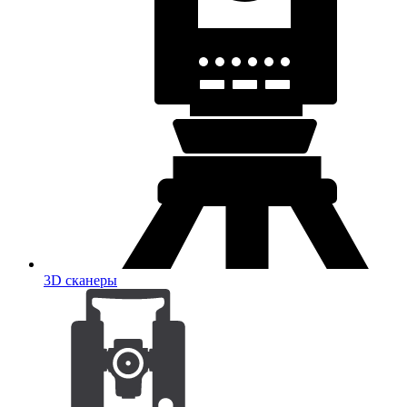
3D сканеры