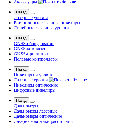
Аксессуары
Назад
Лазерные уровни
Ротационные лазерные нивелиры
Линейные лазерные уровни
Назад
GNSS-оборудование
GNSS-комплекты
GNSS-приемники
Полевые контроллеры
Назад
Нивелиры и уровни
Лазерные уровни
Нивелиры оптические
Цифровые нивелиры
Назад
Дальномеры
Дальномеры лазерные
Дальномеры оптические
Лазерные датчики расстояния