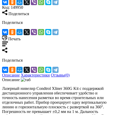
Код:
149950
Поделиться
Поделиться
Печать
Поделиться
Описание
Характеристики
Отзывы(0)
Описание
Лазерный нивелир Condtrol Xliner 360G Kit с поддержкой
дистанционного управления обеспечивает удобство и
точность нанесения разметки во время строительных или
отделочных работ. Прибор проецирует одну вертикальную
линию и горизонтальную плоскость с разверткой на 360°.
Погрешность не превышает ±0,2 мм на 1 м. Дальность