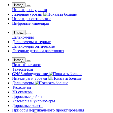
Назад
Нивелиры и уровни
Лазерные уровни
Нивелиры оптические
Цифровые нивелиры
Назад
Дальномеры
Дальномеры лазерные
Дальномеры оптические
Лазерные датчики расстояния
Назад
Полный каталог
Тахеометры
GNSS-оборудование
Нивелиры и уровни
Дальномеры
Теодолиты
3D сканеры
Дорожные рейки
Угломеры и уклономеры
Дорожные колеса
Приборы вертикального проектирования