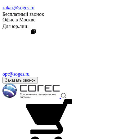
zakaz@soges.ru
Бесплатный звонок
Офис в Москве
Для юр.лиц:
opt@soges.ru
Заказать звонок