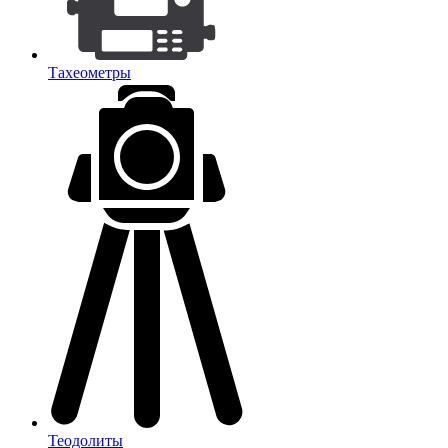
Тахеометры
Теодолиты