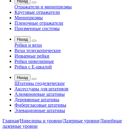
Назад
Отражатели и минипризмы
Круговые отражатели
Минипризмы
Пленочные отражатели
Призменные системы
Назад
Рейки и вехи
Вехи телескопические
Инварные рейки
Рейки нивелирные
Рейки с Е-шкалой
Назад
Штативы геодезические
Аксессуары для штативов
Алюминиевые штативы
Деревянные штативы
Фибергласовые штативы
Элевационные штативы
Главная
/
Нивелиры и уровни
/
Лазерные уровни
/
Линейные
лазерные уровни