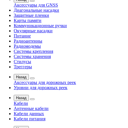
Аксессуары для GNSS
Диагональные насадки
Защитные пленки
Карты памяти
Коммуникационные ручки
Окулярные насадки
Питание
Радиоантенны
Радиомодемы
Системы крепления
Системы хранения
Стилусы
Треггеры
Назад
Аксессуары для дорожных реек
Уровни для дорожных реек
Назад
Кабели
Антенные кабели
Кабели данных
Кабели питания