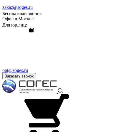
zakaz@soges.ru
Бесплатный звонок
Офис в Москве
Для юр.лиц:
opt@soges.ru
Заказать звонок