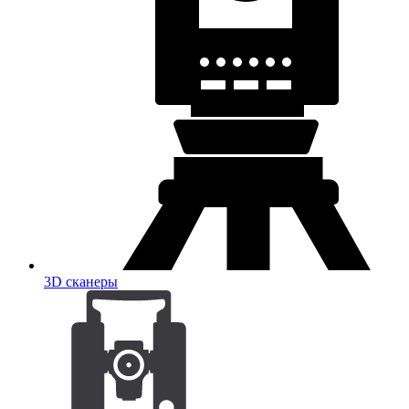
3D сканеры