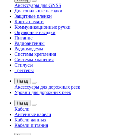
Аксессуары для GNSS
Диагональные насадки
Защитные пленки
Карты памяти
Коммуникационные ручки
Окулярные насадки
Питание
Радиоантенны
Радиомодемы
Системы крепления
Системы хранения
Стилусы
Треггеры
Назад
Аксессуары для дорожных реек
Уровни для дорожных реек
Назад
Кабели
Антенные кабели
Кабели данных
Кабели питания