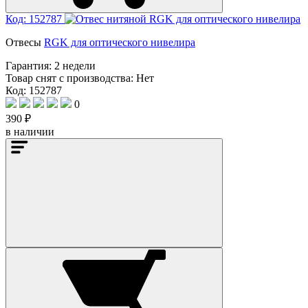
Код: 152787
Отвесы
RGK для оптического нивелира
Гарантия:
2 недели
Товар снят с производства:
Нет
Код: 152787
0
390 ₽
в наличии