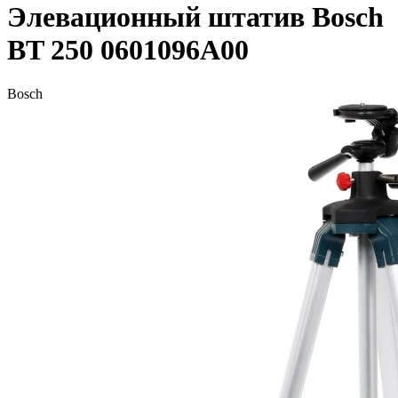
Элевационный штатив Bosch
BT 250 0601096A00
Bosch