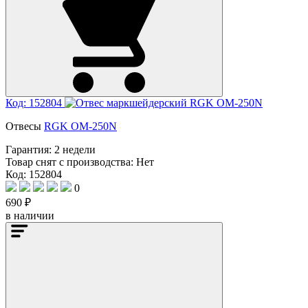
Код: 152804
Отвесы
RGK OM-250N
Гарантия:
2 недели
Товар снят с производства:
Нет
Код: 152804
0
690 ₽
в наличии