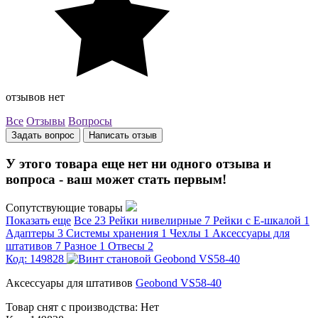
отзывов нет
Все
Отзывы
Вопросы
Задать вопрос
Написать отзыв
У этого товара еще нет ни одного отзыва и
вопроса - ваш может стать первым!
Сопутствующие товары
Показать еще
Все
23
Рейки нивелирные
7
Рейки с Е-шкалой
1
Адаптеры
3
Системы хранения
1
Чехлы
1
Аксессуары для
штативов
7
Разное
1
Отвесы
2
Код: 149828
Аксессуары для штативов
Geobond VS58-40
Товар снят с производства:
Нет