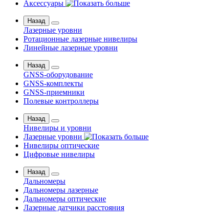
Аксессуары
Назад
Лазерные уровни
Ротационные лазерные нивелиры
Линейные лазерные уровни
Назад
GNSS-оборудование
GNSS-комплекты
GNSS-приемники
Полевые контроллеры
Назад
Нивелиры и уровни
Лазерные уровни
Нивелиры оптические
Цифровые нивелиры
Назад
Дальномеры
Дальномеры лазерные
Дальномеры оптические
Лазерные датчики расстояния