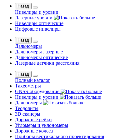
Назад
Нивелиры и уровни
Лазерные уровни
Нивелиры оптические
Цифровые нивелиры
Назад
Дальномеры
Дальномеры лазерные
Дальномеры оптические
Лазерные датчики расстояния
Назад
Полный каталог
Тахеометры
GNSS-оборудование
Нивелиры и уровни
Дальномеры
Теодолиты
3D сканеры
Дорожные рейки
Угломеры и уклономеры
Дорожные колеса
Приборы вертикального проектирования