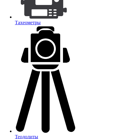
Тахеометры
Теодолиты